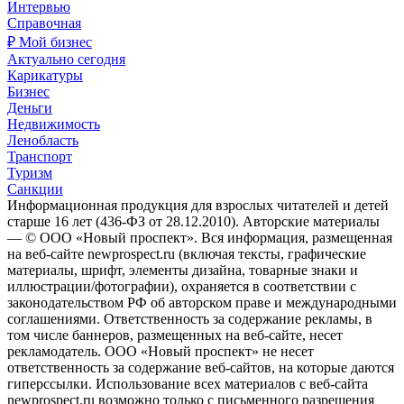
Интервью
Справочная
₽ Мой бизнес
Актуально сегодня
Карикатуры
Бизнес
Деньги
Недвижимость
Ленобласть
Транспорт
Туризм
Санкции
Информационная продукция для взрослых читателей и детей
старше 16 лет (436-ФЗ от 28.12.2010). Авторские материалы
— © ООО «Новый проспект». Вся информация, размещенная
на веб-сайте newprospect.ru (включая тексты, графические
материалы, шрифт, элементы дизайна, товарные знаки и
иллюстрации/фотографии), охраняется в соответствии с
законодательством РФ об авторском праве и международными
соглашениями. Ответственность за содержание рекламы, в
том числе баннеров, размещенных на веб-сайте, несет
рекламодатель. ООО «Новый проспект» не несет
ответственность за содержание веб-сайтов, на которые даются
гиперссылки. Использование всех материалов с веб-сайта
newprospect.ru возможно только с письменного разрешения