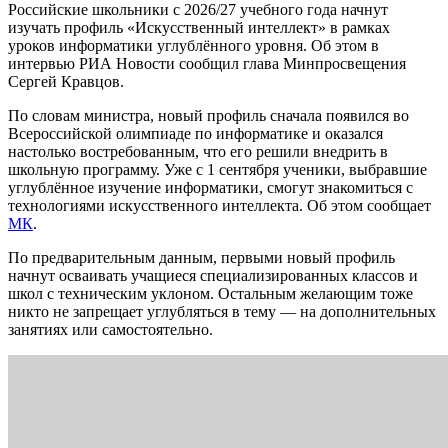
Российские школьники с 2026/27 учебного года начнут
изучать профиль «Искусственный интеллект» в рамках
уроков информатики углублённого уровня. Об этом в
интервью РИА Новости сообщил глава Минпросвещения
Сергей Кравцов.
По словам министра, новый профиль сначала появился во
Всероссийской олимпиаде по информатике и оказался
настолько востребованным, что его решили внедрить в
школьную программу. Уже с 1 сентября ученики, выбравшие
углублённое изучение информатики, смогут знакомиться с
технологиями искусственного интеллекта. Об этом сообщает
МК
.
По предварительным данным, первыми новый профиль
начнут осваивать учащиеся специализированных классов и
школ с техническим уклоном. Остальным желающим тоже
никто не запрещает углубляться в тему — на дополнительных
занятиях или самостоятельно.