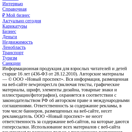
Интервью
Справочная
₽ Мой бизнес
Актуально сегодня
Карикатуры
Бизнес
Деньги
Недвижимость
Ленобласть
Транспорт
Туризм
Санкции
Информационная продукция для взрослых читателей и детей
старше 16 лет (436-ФЗ от 28.12.2010). Авторские материалы
— © ООО «Новый проспект». Вся информация, размещенная
на веб-сайте newprospect.ru (включая тексты, графические
материалы, шрифт, элементы дизайна, товарные знаки и
иллюстрации/фотографии), охраняется в соответствии с
законодательством РФ об авторском праве и международными
соглашениями. Ответственность за содержание рекламы, в
том числе баннеров, размещенных на веб-сайте, несет
рекламодатель. ООО «Новый проспект» не несет
ответственность за содержание веб-сайтов, на которые даются
гиперссылки. Использование всех материалов с веб-сайта