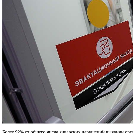
Более 92% от общего числа январских нарушений выявили орг