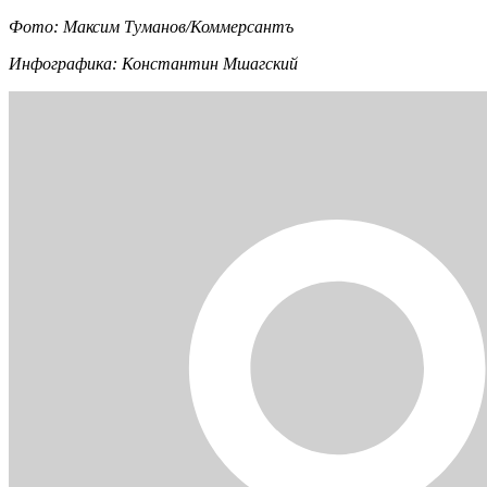
Фото: Максим Туманов/Коммерсантъ
Инфографика: Константин Мшагский