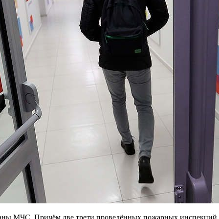
аны МЧС. Причём две трети проведённых пожарных инспекций ф