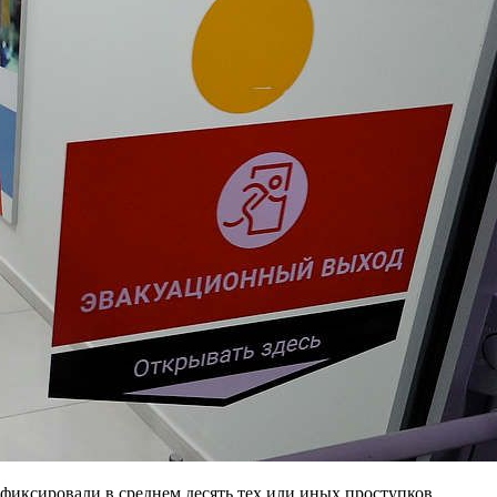
иксировали в среднем десять тех или иных проступков.