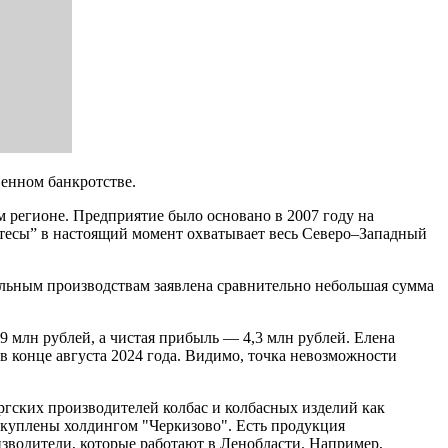
енном банкротстве.
регионе. Предприятие было основано в 2007 году на
атесы” в настоящий момент охватывает весь Северо–Западный
ельным производствам заявлена сравнительно небольшая сумма
9 млн рублей, а чистая прибыль — 4,3 млн рублей. Елена
 в конце августа 2024 года. Видимо, точка невозможности
гских производителей колбас и колбасных изделий как
 куплены холдингом "Черкизово". Есть продукция
изводители, которые работают в Ленобласти. Например,