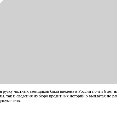
грузку частных заемщиков была введена в России почти 6 лет н
ы, так и сведения из бюро кредитных историй о выплатах по р
документов.