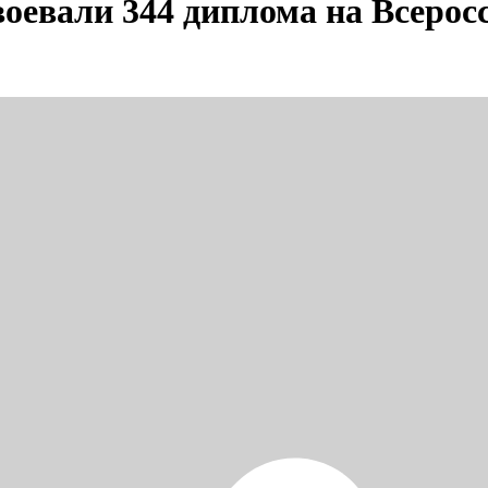
оевали 344 диплома на Всерос