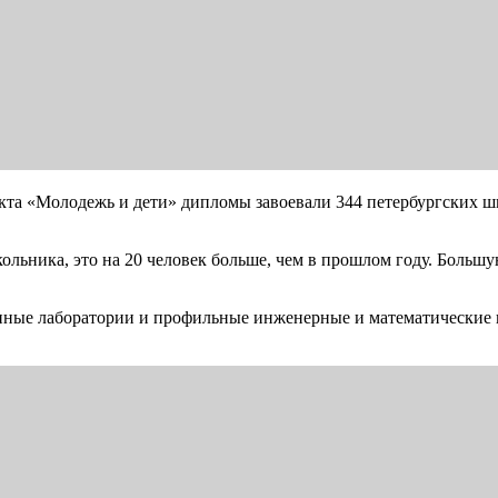
та «Молодежь и дети» дипломы завоевали 344 петербургских ш
льника, это на 20 человек больше, чем в прошлом году. Большу
енные лаборатории и профильные инженерные и математические к