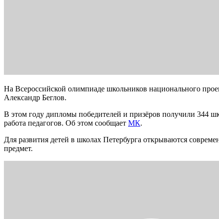
На Всероссийской олимпиаде школьников национального проек
Александр Беглов.
В этом году дипломы победителей и призёров получили 344 шко
работа педагогов. Об этом сообщает
МК
.
Для развития детей в школах Петербурга открываются соврем
предмет.