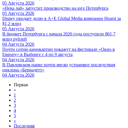
05 Августа 2026
«Нева лаб» запустит производство на юге Петербурга
05 Августа 2026
Disney продает долю в A+E Global Media компании Hearst за
$1,2 млрд
05 Августа 2026
В бюджет Петербурга с начала 2026 года поступило 861,7
млрд рублей
04 Августа 2026
Почти сотню кинокартин покажут на фестивале «Окно в
Европу» в Выборге с 4 по 9 августа
04 Августа 2026
В Павловском парке почти месяц устраняют последствия
циклона «Бернадетт»
04 Августа 2026
Первая
«
1
2
3
4
5
»
Последняя