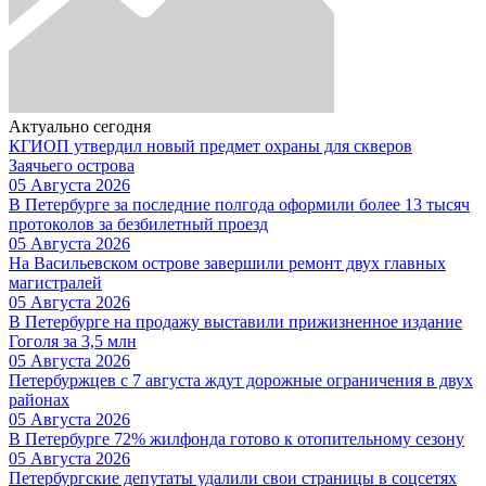
Актуально сегодня
КГИОП утвердил новый предмет охраны для скверов
Заячьего острова
05 Августа 2026
В Петербурге за последние полгода оформили более 13 тысяч
протоколов за безбилетный проезд
05 Августа 2026
На Васильевском острове завершили ремонт двух главных
магистралей
05 Августа 2026
В Петербурге на продажу выставили прижизненное издание
Гоголя за 3,5 млн
05 Августа 2026
Петербуржцев с 7 августа ждут дорожные ограничения в двух
районах
05 Августа 2026
В Петербурге 72% жилфонда готово к отопительному сезону
05 Августа 2026
Петербургские депутаты удалили свои страницы в соцсетях