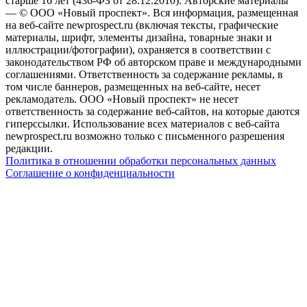
старше 16 лет (436-ФЗ от 28.12.2010). Авторские материалы
— © ООО «Новый проспект». Вся информация, размещенная
на веб-сайте newprospect.ru (включая тексты, графические
материалы, шрифт, элементы дизайна, товарные знаки и
иллюстрации/фотографии), охраняется в соответствии с
законодательством РФ об авторском праве и международными
соглашениями. Ответственность за содержание рекламы, в
том числе баннеров, размещенных на веб-сайте, несет
рекламодатель. ООО «Новый проспект» не несет
ответственность за содержание веб-сайтов, на которые даются
гиперссылки. Использование всех материалов с веб-сайта
newprospect.ru возможно только с письменного разрешения
редакции.
Политика в отношении обработки персональных данных
Соглашение о конфиденциальности