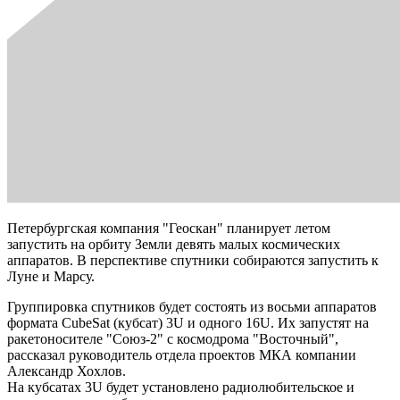
Петербургская компания "Геоскан" планирует летом
запустить на орбиту Земли девять малых космических
аппаратов. В перспективе спутники собираются запустить к
Луне и Марсу.
Группировка спутников будет состоять из восьми аппаратов
формата CubeSat (кубсат) 3U и одного 16U. Их запустят на
ракетоносителе "Союз-2" с космодрома "Восточный",
рассказал руководитель отдела проектов МКА компании
Александр Хохлов.
На кубсатах 3U будет установлено радиолюбительское и