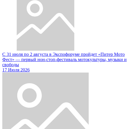
С 31 июля по 2 августа в Экспофоруме пройдет «Питер Мото
Фест» — первый нон-стоп-фестиваль мотокультуры, музыки и
свободы
17 Июля 2026