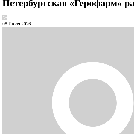
Петербургская «Герофарм» р
08 Июля 2026