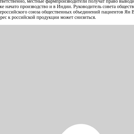
ответственно, местные фармпроизводители получат право выводит
же начато производство и в Индии. Руководитель совета общес
Всероссийского союза общественных объединений пациентов Ян 
ерес к российской продукции может снизиться.