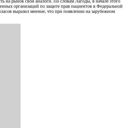
ь на рынок свои аналоги. По словам Лагоды, в начале этого
твенных организаций по защите прав пациентов в Федеральной
Власов выразил мнение, что при появлении на зарубежном