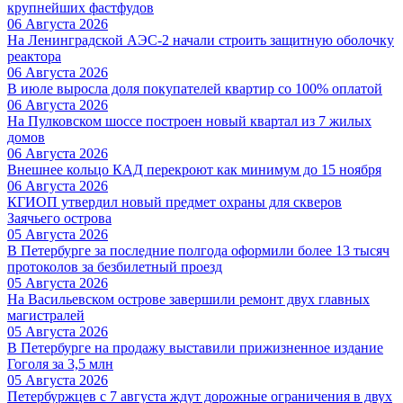
крупнейших фастфудов
06 Августа 2026
На Ленинградской АЭС-2 начали строить защитную оболочку
реактора
06 Августа 2026
В июле выросла доля покупателей квартир со 100% оплатой
06 Августа 2026
На Пулковском шоссе построен новый квартал из 7 жилых
домов
06 Августа 2026
Внешнее кольцо КАД перекроют как минимум до 15 ноября
06 Августа 2026
КГИОП утвердил новый предмет охраны для скверов
Заячьего острова
05 Августа 2026
В Петербурге за последние полгода оформили более 13 тысяч
протоколов за безбилетный проезд
05 Августа 2026
На Васильевском острове завершили ремонт двух главных
магистралей
05 Августа 2026
В Петербурге на продажу выставили прижизненное издание
Гоголя за 3,5 млн
05 Августа 2026
Петербуржцев с 7 августа ждут дорожные ограничения в двух