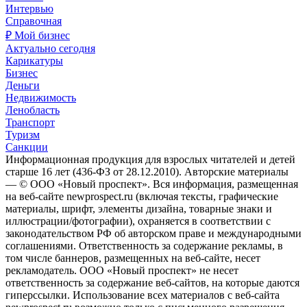
Интервью
Справочная
₽ Мой бизнес
Актуально сегодня
Карикатуры
Бизнес
Деньги
Недвижимость
Ленобласть
Транспорт
Туризм
Санкции
Информационная продукция для взрослых читателей и детей
старше 16 лет (436-ФЗ от 28.12.2010). Авторские материалы
— © ООО «Новый проспект». Вся информация, размещенная
на веб-сайте newprospect.ru (включая тексты, графические
материалы, шрифт, элементы дизайна, товарные знаки и
иллюстрации/фотографии), охраняется в соответствии с
законодательством РФ об авторском праве и международными
соглашениями. Ответственность за содержание рекламы, в
том числе баннеров, размещенных на веб-сайте, несет
рекламодатель. ООО «Новый проспект» не несет
ответственность за содержание веб-сайтов, на которые даются
гиперссылки. Использование всех материалов с веб-сайта