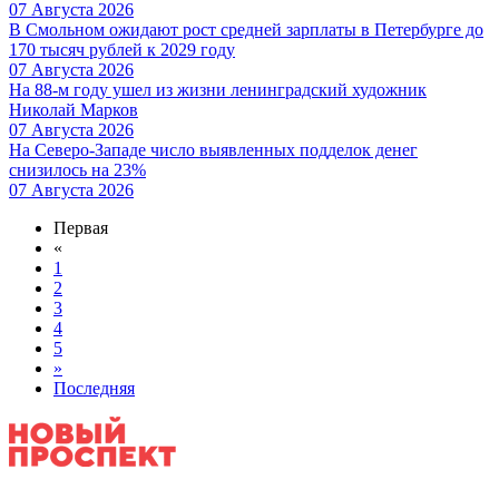
07 Августа 2026
В Смольном ожидают рост средней зарплаты в Петербурге до
170 тысяч рублей к 2029 году
07 Августа 2026
На 88-м году ушел из жизни ленинградский художник
Николай Марков
07 Августа 2026
На Северо-Западе число выявленных подделок денег
снизилось на 23%
07 Августа 2026
Первая
«
1
2
3
4
5
»
Последняя