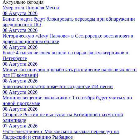
Актуально сегодня
Умер отец Лионеля Месси
08 Августа 2026
Банки с марта будут блокировать переводы при обнаружении
вредоносного ПО
08 Августа 2026
Историческую «Дачу Павлова» в Сестрорецке восстановят в
дореволюционном облике
08 Августа 2026
Более 4 тысяч человек вышли на парад физкультурников в
Петербурге
08 Августа 2026
Мишустин поручил проработать расширение налоговых льгот
для IT-компаний
08 Августа 2026
Suno начал скрытно помечать созданные ИИ песни
08 Августа 2026
Минпросвещения: школьники с 1 сентября будут учиться по
новой программе
08 Августа 2026
Сборные России не выступят на Всемирной шахматной
олимпиаде
07 Августа 2026
Часть электричек с Московского вокзала переведут на
Ладожский и станцию Рыбацкое