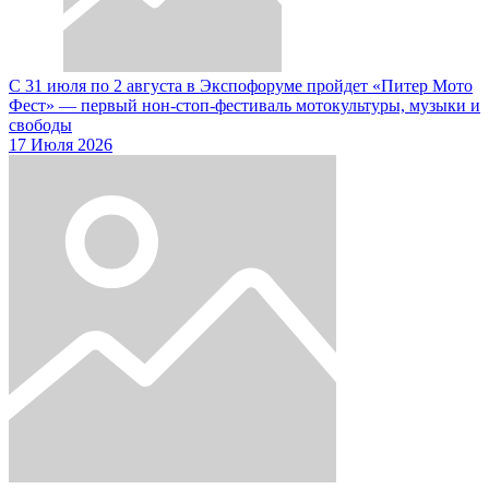
С 31 июля по 2 августа в Экспофоруме пройдет «Питер Мото
Фест» — первый нон-стоп-фестиваль мотокультуры, музыки и
свободы
17 Июля 2026