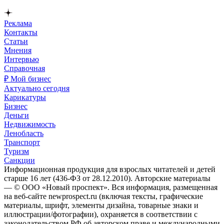
Реклама
Контакты
Статьи
Мнения
Интервью
Справочная
₽ Мой бизнес
Актуально сегодня
Карикатуры
Бизнес
Деньги
Недвижимость
Ленобласть
Транспорт
Туризм
Санкции
Информационная продукция для взрослых читателей и детей
старше 16 лет (436-ФЗ от 28.12.2010). Авторские материалы
— © ООО «Новый проспект». Вся информация, размещенная
на веб-сайте newprospect.ru (включая тексты, графические
материалы, шрифт, элементы дизайна, товарные знаки и
иллюстрации/фотографии), охраняется в соответствии с
законодательством РФ об авторском праве и международными