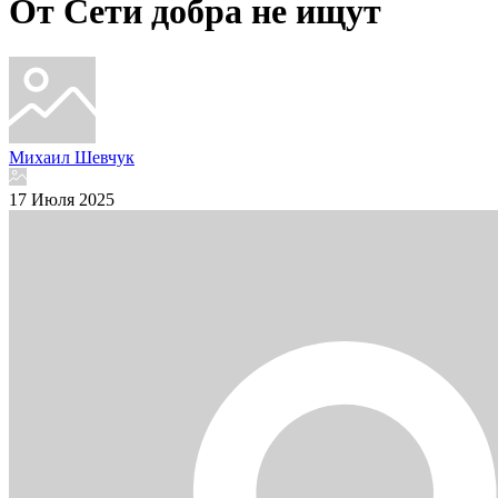
От Сети добра не ищут
Михаил Шевчук
17 Июля 2025