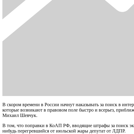
В скором времени в России начнут наказывать за поиск в инте
которые возникают в правовом поле быстро и всерьез, прибли
Михаил Шевчук.
В том, что поправки в КоАП РФ, вводящие штрафы за поиск экс
нибудь перегревшийся от июльской жары депутат от ЛДПР.