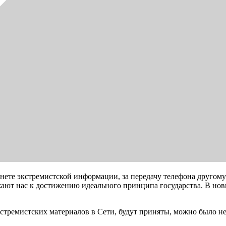
рнете экстремистской информации, за передачу телефона другому
жают нас к достижению идеального принципа государства. В нов
тремистских материалов в Сети, будут приняты, можно было не с