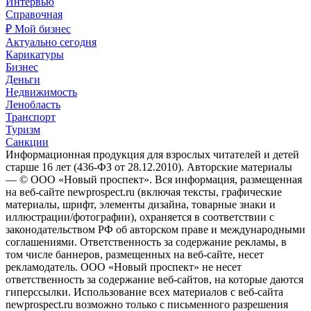
Интервью
Справочная
₽ Мой бизнес
Актуально сегодня
Карикатуры
Бизнес
Деньги
Недвижимость
Ленобласть
Транспорт
Туризм
Санкции
Информационная продукция для взрослых читателей и детей
старше 16 лет (436-ФЗ от 28.12.2010). Авторские материалы
— © ООО «Новый проспект». Вся информация, размещенная
на веб-сайте newprospect.ru (включая тексты, графические
материалы, шрифт, элементы дизайна, товарные знаки и
иллюстрации/фотографии), охраняется в соответствии с
законодательством РФ об авторском праве и международными
соглашениями. Ответственность за содержание рекламы, в
том числе баннеров, размещенных на веб-сайте, несет
рекламодатель. ООО «Новый проспект» не несет
ответственность за содержание веб-сайтов, на которые даются
гиперссылки. Использование всех материалов с веб-сайта
newprospect.ru возможно только с письменного разрешения