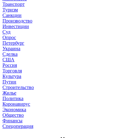
Транспорт
Туризм
Санкции
Производство
Инвестиции
Суд
Опрос
Петербург
Украина
Сделка
США
Россия
Торговля
Культура
Путин
Строительство
Жилье
Политика
Коронавирус
Экономика
Общество
Финансы
Спецоперация