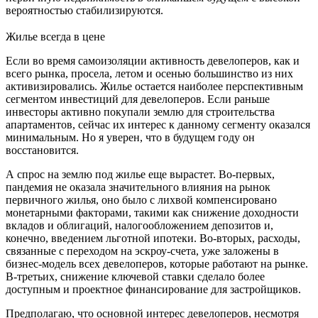
вероятностью стабилизируются.
Жилье всегда в цене
Если во время самоизоляции активность девелоперов, как и
всего рынка, просела, летом и осенью большинство из них
активизировались. Жилье остается наиболее перспективным
сегментом инвестиций для девелоперов. Если раньше
инвесторы активно покупали землю для строительства
апартаментов, сейчас их интерес к данному сегменту оказался
минимальным. Но я уверен, что в будущем году он
восстановится.
А спрос на землю под жилье еще вырастет. Во-первых,
пандемия не оказала значительного влияния на рынок
первичного жилья, оно было с лихвой компенсировано
монетарными факторами, такими как снижение доходности
вкладов и облигаций, налогообложением депозитов и,
конечно, введением льготной ипотеки. Во-вторых, расходы,
связанные с переходом на эскроу-счета, уже заложены в
бизнес-модель всех девелоперов, которые работают на рынке.
В-третьих, снижение ключевой ставки сделало более
доступным и проектное финансирование для застройщиков.
Предполагаю, что основной интерес девелоперов, несмотря