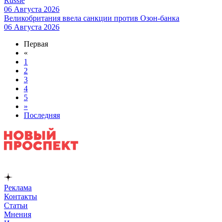
Russie
06 Августа 2026
Великобритания ввела санкции против Озон-банка
06 Августа 2026
Первая
«
1
2
3
4
5
»
Последняя
Реклама
Контакты
Статьи
Мнения