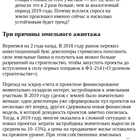
деньгах это в 2 раза больше, чем за аналогичный
период 2019 года. Почему всплеск спроса на
землю произошел именно сейчас и насколько
устойчивым будет тренд?
Три причины земельного ажиотажа
Вернемся на 2 года назад. В 2018 году рынок пережил
инвестиционный бум: девелоперы стремились пополнить
свои земельные банки и получить как можно больше
разрешений на строительство, чтобы запустить проекты до
вступления в силу первых поправок в ФЗ–214 («О долевом
строительстве»).
Переход на эскроу-счета и проектное финансирование
моментально охладили интерес застройщиков к земельным
участкам. В 2019 году сделок с землей было значительно
меньше: одни девелоперы уже сформировали пул проектов на
несколько лет вперед, других сдерживала новая финансовая
модель, в которой доходность проектов заметно снизилась.
Тогда, в 2019 году, многие оказались в сложной ситуации: в
новых проектах затраты застройщика значительно выросли (в
среднем на 10–15%), а цены на продаваемое жилье оставались
на прежнем уровне. При этом собственники земельных