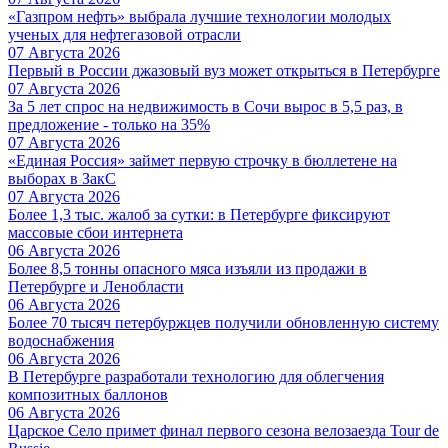
«Газпром нефть» выбрала лучшие технологии молодых
ученых для нефтегазовой отрасли
07 Августа 2026
Первый в России джазовый вуз может открыться в Петербурге
07 Августа 2026
За 5 лет спрос на недвижимость в Сочи вырос в 5,5 раз, в
предложение - только на 35%
07 Августа 2026
«Единая Россия» займет первую строчку в бюллетене на
выборах в ЗакС
07 Августа 2026
Более 1,3 тыс. жалоб за сутки: в Петербурге фиксируют
массовые сбои интернета
06 Августа 2026
Более 8,5 тонны опасного мяса изъяли из продажи в
Петербурге и Ленобласти
06 Августа 2026
Более 70 тысяч петербуржцев получили обновленную систему
водоснабжения
06 Августа 2026
В Петербурге разработали технологию для облегчения
композитных баллонов
06 Августа 2026
Царское Село примет финал первого сезона велозаезда Tour de