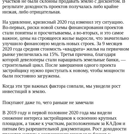
участков не были склонны продавать землю с дисконтом. В
результате доходность проектов получалась либо крайне
низкая, либо отрицательная.
На удивление, кризисный 2020 год изменил эту ситуацию.
Во-первых, риски новой схемы финансирования проектов
стали понятны и просчитываемы, а во-вторых, и это самое
важное, цены на строящееся жилье выросли, что значительно
улучшило финансовую модель новых строек. За 9 месяцев
2020 года средняя стоимость «квадрата» жилья на первичном
рынке увеличилась на 15%. Третья причина, благодаря
которой девелоперы стали наращивать земельные банки, —
строительный цикл. После завершения одного проекта
застройщику нужно приступать к новому, чтобы мощности
были постоянно загружены.
Когда эти три важных фактора совпали, мы увидели рост
инвестиций в землю.
Покупают даже то, чего раньше не замечали
В 2019 году и первой половине 2020 года мы видели
снижение интереса застройщиков к освоению крупных
площадок, а также к участкам, расположенным за КАДом и
пятнам без разрешительной документации. Рост доходности