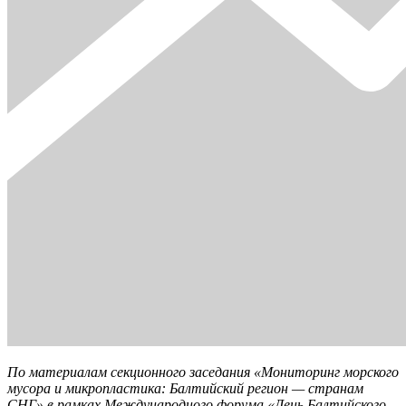
По материалам секционного заседания «Мониторинг морского
мусора и микропластика: Балтийский регион — странам
СНГ» в рамках Международного форума «День Балтийского