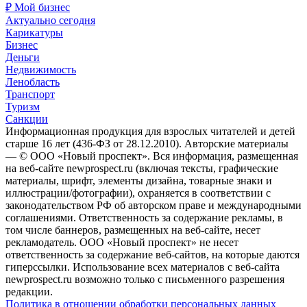
₽ Мой бизнес
Актуально сегодня
Карикатуры
Бизнес
Деньги
Недвижимость
Ленобласть
Транспорт
Туризм
Санкции
Информационная продукция для взрослых читателей и детей
старше 16 лет (436-ФЗ от 28.12.2010). Авторские материалы
— © ООО «Новый проспект». Вся информация, размещенная
на веб-сайте newprospect.ru (включая тексты, графические
материалы, шрифт, элементы дизайна, товарные знаки и
иллюстрации/фотографии), охраняется в соответствии с
законодательством РФ об авторском праве и международными
соглашениями. Ответственность за содержание рекламы, в
том числе баннеров, размещенных на веб-сайте, несет
рекламодатель. ООО «Новый проспект» не несет
ответственность за содержание веб-сайтов, на которые даются
гиперссылки. Использование всех материалов с веб-сайта
newprospect.ru возможно только с письменного разрешения
редакции.
Политика в отношении обработки персональных данных