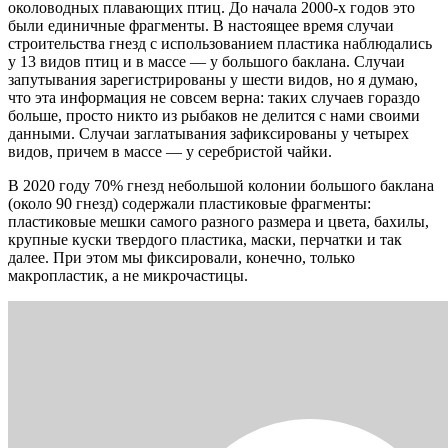
околоводных плавающих птиц. До начала 2000-х годов это
были единичные фрагменты. В настоящее время случаи
строительства гнезд с использованием пластика наблюдались
у 13 видов птиц и в массе — у большого баклана. Случаи
запутывания зарегистрированы у шести видов, но я думаю,
что эта информация не совсем верна: таких случаев гораздо
больше, просто никто из рыбаков не делится с нами своими
данными. Случаи заглатывания зафиксированы у четырех
видов, причем в массе — у серебристой чайки.
В 2020 году 70% гнезд небольшой колонии большого баклана
(около 90 гнезд) содержали пластиковые фрагменты:
пластиковые мешки самого разного размера и цвета, бахилы,
крупные куски твердого пластика, маски, перчатки и так
далее. При этом мы фиксировали, конечно, только
макропластик, а не микрочастицы.