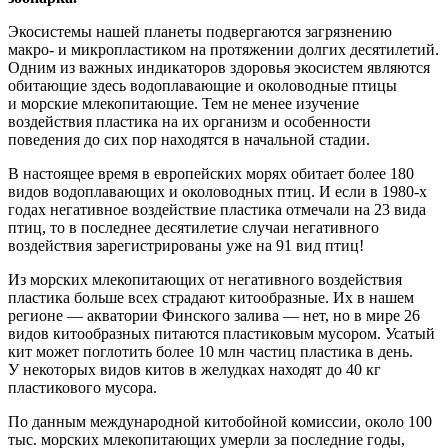
Экосистемы нашей планеты подвергаются загрязнению
макро- и микропластиком на протяжении долгих десятилетий.
Одним из важных индикаторов здоровья экосистем являются
обитающие здесь водоплавающие и околоводные птицы
и морские млекопитающие. Тем не менее изучение
воздействия пластика на их организм и особенности
поведения до сих пор находятся в начальной стадии.
В настоящее время в европейских морях обитает более 180
видов водоплавающих и околоводных птиц. И если в 1980-х
годах негативное воздействие пластика отмечали на 23 вида
птиц, то в последнее десятилетие случаи негативного
воздействия зарегистрированы уже на 91 вид птиц!
Из морских млекопитающих от негативного воздействия
пластика больше всех страдают китообразные. Их в нашем
регионе — акватории Финского залива — нет, но в мире 26
видов китообразных питаются пластиковым мусором. Усатый
кит может поглотить более 10 млн частиц пластика в день.
У некоторых видов китов в желудках находят до 40 кг
пластикового мусора.
По данным международной китобойной комиссии, около 100
тыс. морских млекопитающих умерли за последние годы,