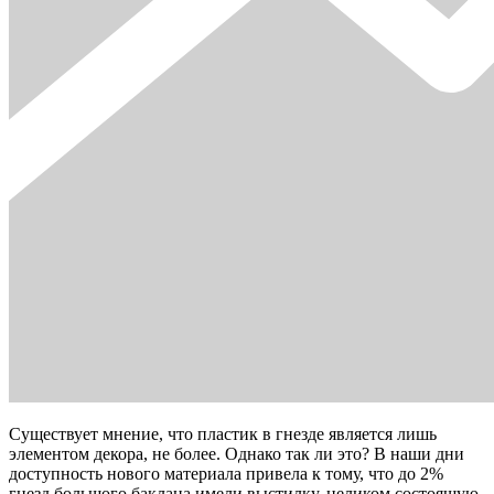
Существует мнение, что пластик в гнезде является лишь
элементом декора, не более. Однако так ли это? В наши дни
доступность нового материала привела к тому, что до 2%
гнезд большого баклана имели выстилку, целиком состоящую