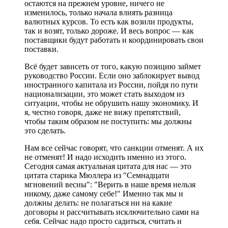
остаются на прежнем уровне, ничего не
изменилось, только начала влиять разница
валютных курсов. То есть как возили продукты,
так и возят, только дороже. И весь вопрос — как
поставщики будут работать и координировать свои
поставки.
Всё будет зависеть от того, какую позицию займет
руководство России. Если оно заблокирует вывод
иностранного капитала из России, пойдя по пути
национализации, это может стать выходом из
ситуации, чтобы не обрушить нашу экономику. И
я, честно говоря, даже не вижу препятствий,
чтобы таким образом не поступить: мы должны
это сделать.
Нам все сейчас говорят, что санкции отменят. А их
не отменят! И надо исходить именно из этого.
Сегодня самая актуальная цитата для нас — это
цитата старика Мюллера из "Семнадцати
мгновений весны": "Верить в наше время нельзя
никому, даже самому себе!" Именно так мы и
должны делать: не полагаться ни на какие
договоры и рассчитывать исключительно сами на
себя. Сейчас надо просто садиться, считать и