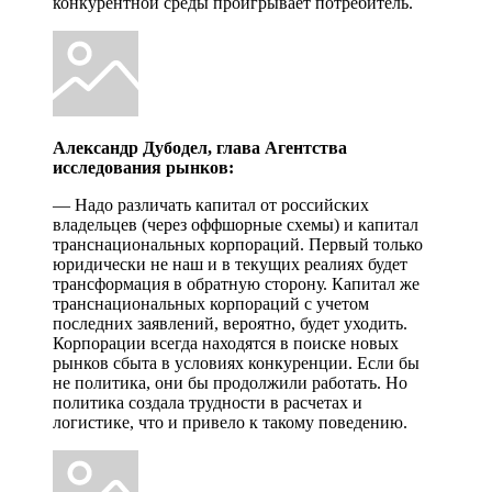
конкурентной среды проигрывает потребитель.
Александр Дубодел, глава Агентства
исследования рынков:
— Надо различать капитал от российских
владельцев (через оффшорные схемы) и капитал
транснациональных корпораций. Первый только
юридически не наш и в текущих реалиях будет
трансформация в обратную сторону. Капитал же
транснациональных корпораций с учетом
последних заявлений, вероятно, будет уходить.
Корпорации всегда находятся в поиске новых
рынков сбыта в условиях конкуренции. Если бы
не политика, они бы продолжили работать. Но
политика создала трудности в расчетах и
логистике, что и привело к такому поведению.