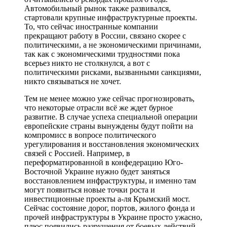
Автомобильный рынок также развивался,
стартовали крупные инфраструктурные проекты.
То, что сейчас иностранные компании
прекращают работу в России, связано скорее с
политическими, а не экономическими причинами,
так как с экономическими трудностями пока
всерьез никто не столкнулся, а вот с
политическими рисками, вызванными санкциями,
никто связываться не хочет.
Тем не менее можно уже сейчас прогнозировать,
что некоторые отрасли всё же ждет бурное
развитие. В случае успеха специальной операции
европейские страны вынуждены будут пойти на
компромисс в вопросе политического
урегулирования и восстановления экономических
связей с Россией. Например, в
переформатированной в конфедерацию Юго-
Восточной Украине нужно будет заняться
восстановлением инфраструктуры, и именно там
могут появиться новые точки роста и
инвестиционные проекты a-ля Крымский мост.
Сейчас состояние дорог, портов, жилого фонда и
прочей инфраструктуры в Украине просто ужасно,
плюс появились разрушения от боевых действий.