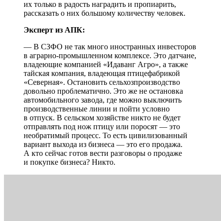
их только в радость наградить и пропиарить,
рассказать о них большому количеству человек.
Эксперт из АПК:
— В СЗФО не так много иностранных инвесторов
в аграрно-промышленном комплексе. Это датчане,
владеющие компанией «Идаванг Агро», а также
тайская компания, владеющая птицефабрикой
«Северная». Остановить сельхозпроизводство
довольно проблематично. Это же не остановка
автомобильного завода, где можно выключить
производственные линии и пойти условно
в отпуск. В сельском хозяйстве никто не будет
отправлять под нож птицу или поросят — это
необратимый процесс. То есть цивилизованный
вариант выхода из бизнеса — это его продажа.
А кто сейчас готов вести разговоры о продаже
и покупке бизнеса? Никто.