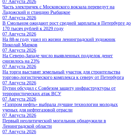
07 Августа 2026
Часть электричек с Московского вокзала переведут на
Ладожский и станцию Рыбацкое
07 Августа 2026
В Смольном ожидают рост средней зарплаты в Петербурге до
170 тысяч рублей к 2029 году
07 Августа 2026
На 88-м году ушел из жизни ленинградский художник
Николай Марков
07 Августа 2026
На Северо-Западе число выявленных подделок денег
снизилось на 23%
07 Августа 2026
На торги выставят земельный участок для строительства
торгово-логистического комплекса к северу от Петербурга
07 Августа 2026
Путин обсудил с Совбезом защиту инфраструктуры от
террористических атак ВСУ
07 Августа 2026
«Газпром нефть» выбрала лучшие технологии молодых
ученых для нефтегазовой отрасли
07 Августа 2026
Первый неолитический могильник обнаружили в
Ленинградской области
07 Августа 2026