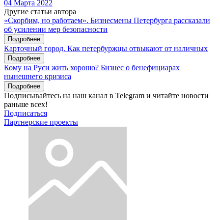
04 Марта 2022
Другие статьи автора
«Скорбим, но работаем». Бизнесмены Петербурга рассказали
об усилении мер безопасности
Подробнее
Карточный город. Как петербуржцы отвыкают от наличных
Подробнее
Кому на Руси жить хорошо? Бизнес о бенефициарах
нынешнего кризиса
Подробнее
Подписывайтесь на наш канал в Telegram и читайте новости
раньше всех!
Подписаться
Партнерские проекты