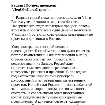
Руслан Юсупов, президент
"ЛенОблСоюзСтроя":
— Разрыва связей пока не произошло, хотя YIT и
Bonava уже объявили о закрытии бизнеса.
Наверняка это будет небыстрый процесс, потому
что взять и бросить всё в один день не получится.
У компаний остаются сотрудники, незавершенные
проекты и дольщики в России.
Уход иностранных застройщиков и
производителей стройматериалов будет означать
потерю компетенций. Они привносили в нашу
отрасль свой опыт из тех проектов, что
реализовывали на Западе. Российские
строительные компании перенимали их
интересные решения и практики. В последние
годы отечественные фирмы приобрели
колоссальный опыт реализации качественных
проектов. Но всё-таки Россия — часть глобальной
экономики, и здорово, когда есть возможность
смотреть на современный опыт иностранных
коллег, придумывать лучшие конкурентные
предложения. В конечном счете от ухудшения