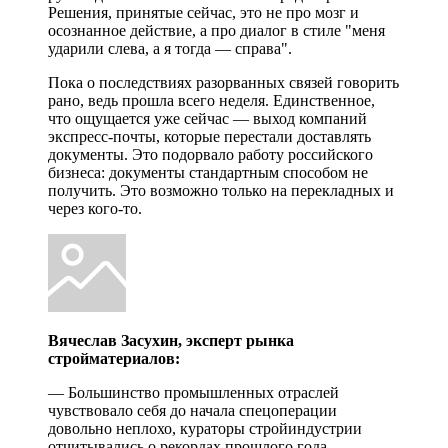
Решения, принятые сейчас, это не про мозг и
осознанное действие, а про диалог в стиле "меня
ударили слева, а я тогда — справа".
Пока о последствиях разорванных связей говорить
рано, ведь прошла всего неделя. Единственное,
что ощущается уже сейчас — выход компаний
экспресс-почты, которые перестали доставлять
документы. Это подорвало работу российского
бизнеса: документы стандартным способом не
получить. Это возможно только на перекладных и
через кого-то.
Вячеслав Засухин, эксперт рынка
стройматериалов:
— Большинство промышленных отраслей
чувствовало себя до начала спецоперации
довольно неплохо, кураторы стройиндустрии
отчитывались о рекордах прошлого года.