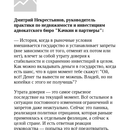
Дмитрий Некрестьянов, руководитель
практики по недвижимости и инвестициям
адвокатского бюро "Качкин и партнеры":
— История, когда в рыночные условия
вмешивается государство и устанавливает запреты
(вне зависимости от того, отменят их потом или
нет), влечет за собой утрату доверия к
стабильности и сохранению инвестиций в целом.
Как можно вкладывать деньги в государство, когда
есть шанс, что в один момент тебе скажут: "Ой,
всё! Денег ты вывести не можешь. Владей, но ни
копейки с этого не получишь"?
Утрата доверия — это самое серьезное
последствие на текущий момент. Всё остальное в
ситуации постоянного изменения ограничений и
запретов даже неактуально. Сейчас это паника,
реализация политики отрицания, которая раньше
применялась к отдельным физлицам, а сейчас к
целой стране. И есть ответная реакция
руководства — попытка это всё предотвратить.