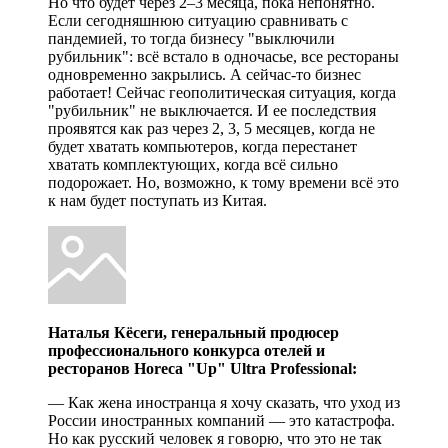
Но что будет через 2–3 месяца, пока непонятно.
Если сегодняшнюю ситуацию сравнивать с
пандемией, то тогда бизнесу "выключили
рубильник": всё встало в одночасье, все рестораны
одновременно закрылись. А сейчас-то бизнес
работает! Сейчас геополитическая ситуация, когда
"рубильник" не выключается. И ее последствия
проявятся как раз через 2, 3, 5 месяцев, когда не
будет хватать компьютеров, когда перестанет
хватать комплектующих, когда всё сильно
подорожает. Но, возможно, к тому времени всё это
к нам будет поступать из Китая.
Наталья Кёсеги, генеральный продюсер
профессионального конкурса отелей и
ресторанов Horeca "Up" Ultra Professional:
— Как жена иностранца я хочу сказать, что уход из
России иностранных компаний — это катастрофа.
Но как русский человек я говорю, что это не так