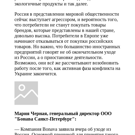
экологичные продукты и так далее.
Россия в представлении мировой общественности
сейчас выступает агрессором, и вероятность того,
что потребители не станут покупать товары
брендов, которые представлены в нашей стране,
довольно высока. Потребители в Европе уже
начинают отказываться от покупки российских
товаров. Но важно, что большинство иностранных
предприятий говорят не об окончательном уходе
из России, а о приостановке деятельности.
Возможно, они всё же рассчитывают возобновить
работу после того, как активная фаза конфликта на
Украине закончится.
Мария Черная, генеральный директор ООО
"Бонава Санкт-Петербург":
— Компания Bonava заявила вчера об уходе из
России. Основной причиной для принятия такого