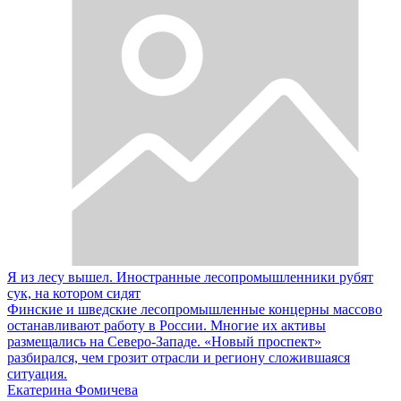
Я из лесу вышел. Иностранные лесопромышленники рубят
сук, на котором сидят
Финские и шведские лесопромышленные концерны массово
останавливают работу в России. Многие их активы
размещались на Северо-Западе. «Новый проспект»
разбирался, чем грозит отрасли и региону сложившаяся
ситуация.
Екатерина Фомичева