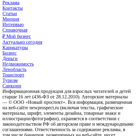
Реклама
Контакты
Статьи
Мнения
Интервью
Справочная
₽ Мой бизнес
Актуально сегодня
Карикатуры
Бизнес
Деньги
Недвижимость
Ленобласть
Транспорт
Туризм
Санкции
Информационная продукция для взрослых читателей и детей
старше 16 лет (436-ФЗ от 28.12.2010). Авторские материалы
— © ООО «Новый проспект». Вся информация, размещенная
на веб-сайте newprospect.ru (включая тексты, графические
материалы, шрифт, элементы дизайна, товарные знаки и
иллюстрации/фотографии), охраняется в соответствии с
законодательством РФ об авторском праве и международными
соглашениями. Ответственность за содержание рекламы, в
том числе баннеров, размещенных на веб-сайте, несет