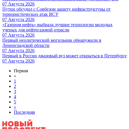
07 Августа 2026
Путин обсудил с Совбезом защиту инфраструктуры от
террористических атак ВСУ
07 Августа 2026
«Газпром нефть» выбрала лучшие технологии молодых
ученых для нефтегазовой отрасли
07 Августа 2026
Первый неолитический могильник обнаружили в
Ленинградской области
07 Августа 2026
Первый в России джазовый вуз может открыться в Петербурге
07 Августа 2026
Первая
«
1
2
3
4
5
»
Последняя