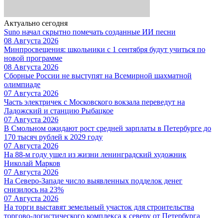
Актуально сегодня
Suno начал скрытно помечать созданные ИИ песни
08 Августа 2026
Минпросвещения: школьники с 1 сентября будут учиться по
новой программе
08 Августа 2026
Сборные России не выступят на Всемирной шахматной
олимпиаде
07 Августа 2026
Часть электричек с Московского вокзала переведут на
Ладожский и станцию Рыбацкое
07 Августа 2026
В Смольном ожидают рост средней зарплаты в Петербурге до
170 тысяч рублей к 2029 году
07 Августа 2026
На 88-м году ушел из жизни ленинградский художник
Николай Марков
07 Августа 2026
На Северо-Западе число выявленных подделок денег
снизилось на 23%
07 Августа 2026
На торги выставят земельный участок для строительства
торгово-логистического комплекса к северу от Петербурга