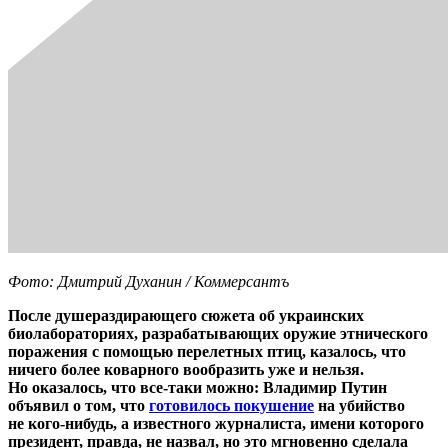
Фото: Дмитрий Духанин / Коммерсантъ
После душераздирающего сюжета об украинских
биолабораториях, разрабатывающих оружие этнического
поражения с помощью перелетных птиц, казалось, что
ничего более коварного вообразить уже и нельзя.
Но оказалось, что все-таки можно: Владимир Путин
объявил о том, что
готовилось покушение
на убийство
не кого-нибудь, а известного журналиста, имени которого
президент, правда, не назвал, но это мгновенно сделала