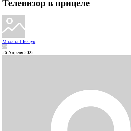
Телевизор в прицеле
Михаил Шевчук
26 Апреля 2022