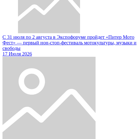
С 31 июля по 2 августа в Экспофоруме пройдет «Питер Мото
Фест» — первый нон-стоп-фестиваль мотокультуры, музыки и
свободы
17 Июля 2026