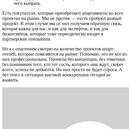
чего выбрать.
Есть покупатели, которые приобретают апартаменты во всех
проектах на рынке. Мы не против — пусть пробуют разный
продукт. В этом случае мы от них получаем обратную связь,
которая важна для нас, и как для экспертов, и как для
бизнесменов, которые тоже периодически входят в
партнерские отношения.
Но я с опасением смотрю на количество проектов апарт-
отелей, которые появляются на рынке. Понимаю, что не все из
них профессиональны. Проекты без концепции, без тематики,
без понимания того, кто тот гость, которого они ждут, скорее
всего, успеха не добьются. На них просто не будет спроса. А
без этого в ситуации высокой конкуренции сегодня не
выжить.