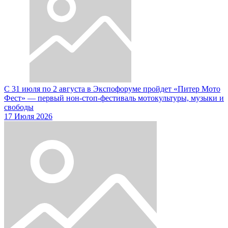
С 31 июля по 2 августа в Экспофоруме пройдет «Питер Мото
Фест» — первый нон-стоп-фестиваль мотокультуры, музыки и
свободы
17 Июля 2026