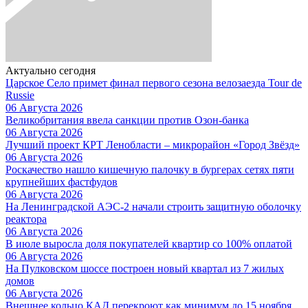
Актуально сегодня
Царское Село примет финал первого сезона велозаезда Tour de
Russie
06 Августа 2026
Великобритания ввела санкции против Озон-банка
06 Августа 2026
Лучший проект КРТ Ленобласти – микрорайон «Город Звёзд»
06 Августа 2026
Роскачество нашло кишечную палочку в бургерах сетях пяти
крупнейших фастфудов
06 Августа 2026
На Ленинградской АЭС-2 начали строить защитную оболочку
реактора
06 Августа 2026
В июле выросла доля покупателей квартир со 100% оплатой
06 Августа 2026
На Пулковском шоссе построен новый квартал из 7 жилых
домов
06 Августа 2026
Внешнее кольцо КАД перекроют как минимум до 15 ноября