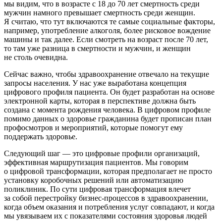
мы видим, что в возрасте с 18 до 70 лет смертность среди
мужчин намного превышает смертность среди женщин.
Я считаю, что тут включаются те самые социальные факторы,
например, употребление алкоголя, более рисковое вождение
машины и так далее. Если смотреть на возраст после 70 лет,
то там уже разница в смертности и мужчин, и женщин
не столь очевидна.
Сейчас важно, чтобы здравоохранение отвечало на текущие
запросы населения. У нас уже выработана концепция
цифрового профиля пациента. Он будет разработан на основе
электронной карты, которая в перспективе должна быть
создана с момента рождения человека. В цифровом профиле
помимо данных о здоровье гражданина будет прописан план
профосмотров и мероприятий, которые помогут ему
поддержать здоровье.
Следующий шаг — это цифровые профили организаций,
эффективная маршрутизация пациентов. Мы говорим
о цифровой трансформации, которая предполагает не просто
установку коробочных решений или автоматизацию
поликлиник. По сути цифровая трансформация влечет
за собой перестройку бизнес-процессов в здравоохранении,
когда объем оказания и потребления услуг совпадают, и когда
мы увязываем их с показателями состояния здоровья людей