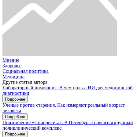
Мнение
Здоровье
Социальная политика
Медицина
Другие статьи автора
Лабораторный помощник. В чём польза ИИ для медицинской
диагностики
Подробнее
Ученые против старения. Как измеряют реальный возраст
человека
Подробнее
Приземление «Приоритета». В Петербурге появится крупный
поликлинический комплекс
Подробнее