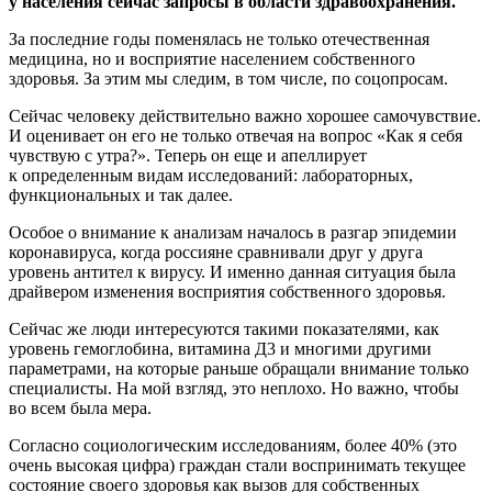
у населения сейчас запросы в области здравоохранения.
За последние годы поменялась не только отечественная
медицина, но и восприятие населением собственного
здоровья. За этим мы следим, в том числе, по соцопросам.
Сейчас человеку действительно важно хорошее самочувствие.
И оценивает он его не только отвечая на вопрос «Как я себя
чувствую с утра?». Теперь он еще и апеллирует
к определенным видам исследований: лабораторных,
функциональных и так далее.
Особое о внимание к анализам началось в разгар эпидемии
коронавируса, когда россияне сравнивали друг у друга
уровень антител к вирусу. И именно данная ситуация была
драйвером изменения восприятия собственного здоровья.
Сейчас же люди интересуются такими показателями, как
уровень гемоглобина, витамина Д3 и многими другими
параметрами, на которые раньше обращали внимание только
специалисты. На мой взгляд, это неплохо. Но важно, чтобы
во всем была мера.
Согласно социологическим исследованиям, более 40% (это
очень высокая цифра) граждан стали воспринимать текущее
состояние своего здоровья как вызов для собственных