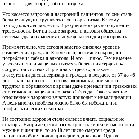
планов — для спорта, работы, отдыха.
Что касается запросов и настроений пациентов, то они стали
больше ощущать хрупкость своего организма. К этому
их подтолкнула пандемия. В результате выросло ощущение
тревожности. Вот на такие запросы и вызовы общества
система здравоохранения вынуждена сегодня реагировать.
Примечательно, что сегодня заметно снизился уровень
самолечения граждан. Кроме того, россияне сокращают
потребления табака и алкоголя. И это — плюс. Тем не менее,
у россиян стали чаще выявляться заболевания сердечно-
сосудистой системы. Причина в стрессах, а также
в отсутствии диспансеризации граждан в возрасте от 37 до 46
лет. Такие пациенты — основа экономики, они много
трудятся и обращаются к врачам даже при наличии тревожных
симптомов не чаще одного раза в 2-3 года. Такое халатное
отношение к здоровью зачастую приводит к инвалидизации.
А ведь многих проблем можно было бы избежать при
профилактических осмотрах.
На состояние здоровья стали сильнее влиять социальные
факторы. Например, если рассматривать линейки смертности
мужчин и женщин, то до 18 лет число смертей среди
пациентов обоих полов примерно одинаковое. Однако