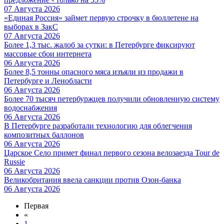
07 Августа 2026
«Единая Россия» займет первую строчку в бюллетене на
выборах в ЗакС
07 Августа 2026
Более 1,3 тыс. жалоб за сутки: в Петербурге фиксируют
массовые сбои интернета
06 Августа 2026
Более 8,5 тонны опасного мяса изъяли из продажи в
Петербурге и Ленобласти
06 Августа 2026
Более 70 тысяч петербуржцев получили обновленную систему
водоснабжения
06 Августа 2026
В Петербурге разработали технологию для облегчения
композитных баллонов
06 Августа 2026
Царское Село примет финал первого сезона велозаезда Tour de
Russie
06 Августа 2026
Великобритания ввела санкции против Озон-банка
06 Августа 2026
Первая
«
1