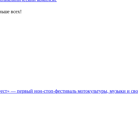
ньше всех!
Фест» — первый нон-стоп-фестиваль мотокультуры, музыки и св