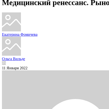
Медицинский ренессанс. Рын
Екатерина Фомичева
Ольга Вильде
11 Января 2022