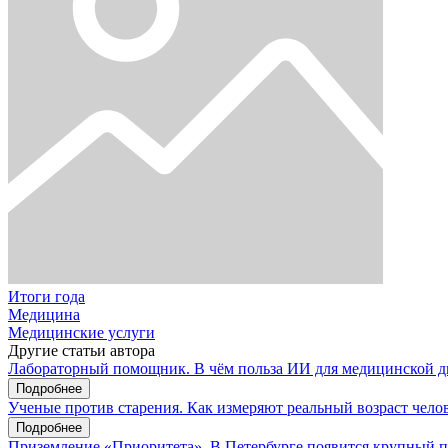
Итоги года
Медицина
Медицинские услуги
Другие статьи автора
Лабораторный помощник. В чём польза ИИ для медицинской д
Подробнее
Ученые против старения. Как измеряют реальный возраст чело
Подробнее
Приземление «Приоритета». В Петербурге появится крупный 