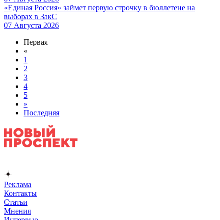
«Единая Россия» займет первую строчку в бюллетене на
выборах в ЗакС
07 Августа 2026
Первая
«
1
2
3
4
5
»
Последняя
Реклама
Контакты
Статьи
Мнения
Интервью