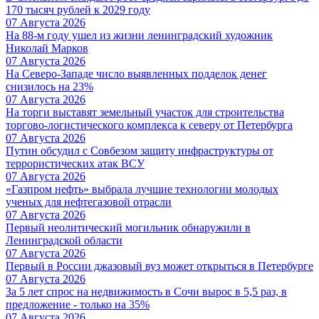
170 тысяч рублей к 2029 году
07 Августа 2026
На 88-м году ушел из жизни ленинградский художник
Николай Марков
07 Августа 2026
На Северо-Западе число выявленных подделок денег
снизилось на 23%
07 Августа 2026
На торги выставят земельный участок для строительства
торгово-логистического комплекса к северу от Петербурга
07 Августа 2026
Путин обсудил с Совбезом защиту инфраструктуры от
террористических атак ВСУ
07 Августа 2026
«Газпром нефть» выбрала лучшие технологии молодых
ученых для нефтегазовой отрасли
07 Августа 2026
Первый неолитический могильник обнаружили в
Ленинградской области
07 Августа 2026
Первый в России джазовый вуз может открыться в Петербурге
07 Августа 2026
За 5 лет спрос на недвижимость в Сочи вырос в 5,5 раз, в
предложение - только на 35%
07 Августа 2026