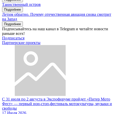
Таинственный остров
Подробнее
Летим обратно. Почему отечественная авиация снова смотрит
на Запад
Подробнее
Подписывайтесь на наш канал в Telegram и читайте новости
раньше всех!
Подписаться
Партнерские проекты
С 31 июля по 2 августа в Экспофоруме пройдет «Питер Мото
Фест» — первый нон-стоп-фестиваль мотокультуры, музыки и
свободы
17 Июля 2026