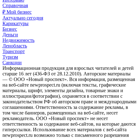
Справочная
₽ Мой бизнес
Актуально сегодня
Карикатуры
Бизнес
Деньги
Недвижимость
Ленобласть
Транспорт
Туризм
Санкции
Информационная продукция для взрослых читателей и детей
старше 16 лет (436-ФЗ от 28.12.2010). Авторские материалы
— © ООО «Новый проспект». Вся информация, размещенная
на веб-сайте newprospect.ru (включая тексты, графические
материалы, шрифт, элементы дизайна, товарные знаки и
иллюстрации/фотографии), охраняется в соответствии с
законодательством РФ об авторском праве и международными
соглашениями. Ответственность за содержание рекламы, в
том числе баннеров, размещенных на веб-сайте, несет
рекламодатель. ООО «Новый проспект» не несет
ответственность за содержание веб-сайтов, на которые даются
гиперссылки. Использование всех материалов с веб-сайта
newprospect.ru возможно только с письменного разрешения