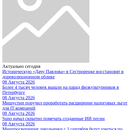
Актуально сегодня
Историческую «Дачу Павлова» в Сестрорецке восстановят в
дореволюционном облике
08 Августа 2026
Более 4 тысяч человек вышли на парад физкультурников в
Петербурге
08 Августа 2026
Мишустин поручил проработать расширение налоговых льгот
для IT-компаний
08 Августа 2026
Suno начал скрытно помечать созданные ИИ песни
08 Августа 2026
Минпросвещения: школьники с 1 сентября будут учиться по