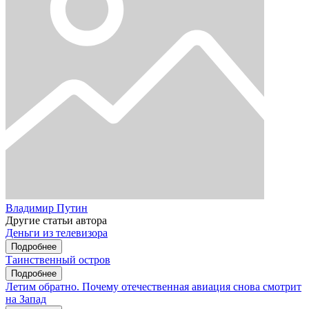
Владимир Путин
Другие статьи автора
Деньги из телевизора
Подробнее
Таинственный остров
Подробнее
Летим обратно. Почему отечественная авиация снова смотрит
на Запад