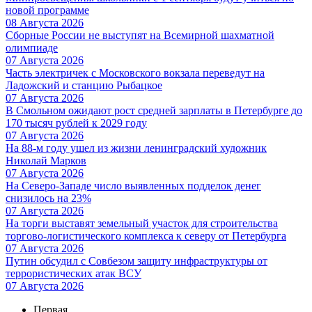
новой программе
08 Августа 2026
Сборные России не выступят на Всемирной шахматной
олимпиаде
07 Августа 2026
Часть электричек с Московского вокзала переведут на
Ладожский и станцию Рыбацкое
07 Августа 2026
В Смольном ожидают рост средней зарплаты в Петербурге до
170 тысяч рублей к 2029 году
07 Августа 2026
На 88-м году ушел из жизни ленинградский художник
Николай Марков
07 Августа 2026
На Северо-Западе число выявленных подделок денег
снизилось на 23%
07 Августа 2026
На торги выставят земельный участок для строительства
торгово-логистического комплекса к северу от Петербурга
07 Августа 2026
Путин обсудил с Совбезом защиту инфраструктуры от
террористических атак ВСУ
07 Августа 2026
Первая