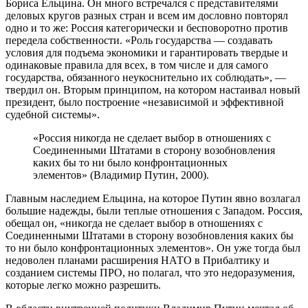
Бориса Ельцина. Он много встречался с представителями
деловых кругов разных стран и всем им дословно повторял
одно и то же: Россия категорически и бесповоротно против
передела собственности. «Роль государства — создавать
условия для подъема экономики и гарантировать твердые и
одинаковые правила для всех, в том числе и для самого
государства, обязанного неукоснительно их соблюдать», —
твердил он. Вторым принципом, на котором настаивал новый
президент, было построение «независимой и эффективной
судебной системы».
«Россия никогда не сделает выбор в отношениях с
Соединенными Штатами в сторону возобновления
каких бы то ни было конфронтационных
элементов» (Владимир Путин, 2000).
Главным наследием Ельцина, на которое Путин явно возлагал
большие надежды, были теплые отношения с Западом. Россия,
обещал он, «никогда не сделает выбор в отношениях с
Соединенными Штатами в сторону возобновления каких бы
то ни было конфронтационных элементов». Он уже тогда был
недоволен планами расширения НАТО в Прибалтику и
созданием системы ПРО, но полагал, что это недоразумения,
которые легко можно разрешить.