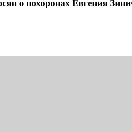
осян о похоронах Евгения Зини