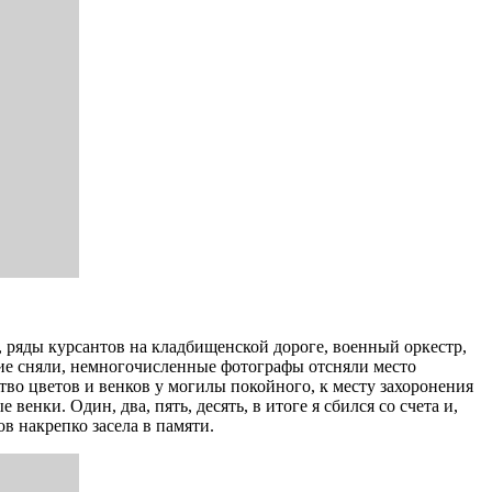
ряды курсантов на кладбищенской дороге, военный оркестр,
ение сняли, немногочисленные фотографы отсняли место
ство цветов и венков у могилы покойного, к месту захоронения
нки. Один, два, пять, десять, в итоге я сбился со счета и,
 накрепко засела в памяти.