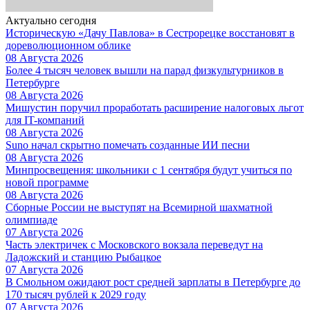
Актуально сегодня
Историческую «Дачу Павлова» в Сестрорецке восстановят в
дореволюционном облике
08 Августа 2026
Более 4 тысяч человек вышли на парад физкультурников в
Петербурге
08 Августа 2026
Мишустин поручил проработать расширение налоговых льгот
для IT-компаний
08 Августа 2026
Suno начал скрытно помечать созданные ИИ песни
08 Августа 2026
Минпросвещения: школьники с 1 сентября будут учиться по
новой программе
08 Августа 2026
Сборные России не выступят на Всемирной шахматной
олимпиаде
07 Августа 2026
Часть электричек с Московского вокзала переведут на
Ладожский и станцию Рыбацкое
07 Августа 2026
В Смольном ожидают рост средней зарплаты в Петербурге до
170 тысяч рублей к 2029 году
07 Августа 2026