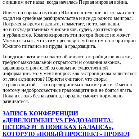
с лишним лет назад, когда началась Первая мировая война.
Инвестор города-спутника Южного в течение нескольких лет
ходил на судебные разбирательства и все до одного выиграл.
Потрачены время и деньги, и заметьте, не только наши,
но и государственных чиновников, судей, архитекторов
и урбанистов. Компенсировать эти потери бизнес не может.
Можно сказать, что этим пресловутым болотом на территории
Южного питались не пруды, а градозащита.
Городские активисты часто обвиняют застройщиков во лжи,
требуют максимальной открытости и создания законов,
карающих строителей за сокрытие существенной
информации. Но у меня вопрос: как застройщикам защититься
от лжи активистов? Юристы считают, что споры
с градозащитой — это предпринимательские риски. Именно
поэтому недобросовестные градозащитники не боятся лгать.
Пока их ложь безнаказанна, город не сможет нормально
развиваться.
ЗАПИСЬ КОНФЕРЕНЦИИ
«ДЕВЕЛОПМЕНТ VS ГРАДОЗАЩИТА:
ПЕТЕРБУРГ В ПОИСКАХ БАЛАНСА»,
КОТОРУЮ «НОВЫЙ ПРОСПЕКТ» ПРОВЕЛ