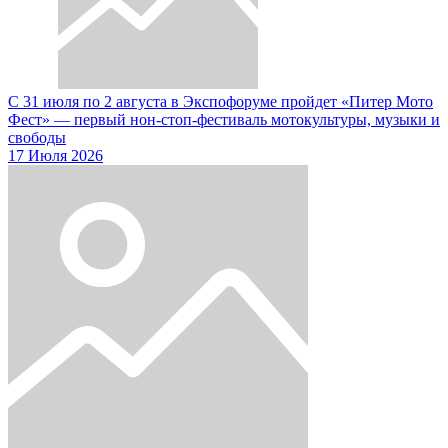
С 31 июля по 2 августа в Экспофоруме пройдет «Питер Мото
Фест» — первый нон-стоп-фестиваль мотокультуры, музыки и
свободы
17 Июля 2026