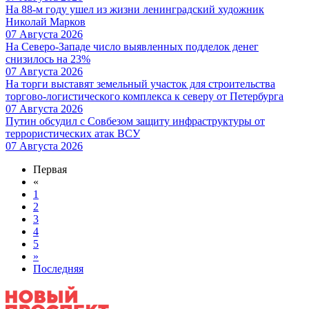
На 88-м году ушел из жизни ленинградский художник
Николай Марков
07 Августа 2026
На Северо-Западе число выявленных подделок денег
снизилось на 23%
07 Августа 2026
На торги выставят земельный участок для строительства
торгово-логистического комплекса к северу от Петербурга
07 Августа 2026
Путин обсудил с Совбезом защиту инфраструктуры от
террористических атак ВСУ
07 Августа 2026
Первая
«
1
2
3
4
5
»
Последняя