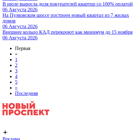
В июле выросла доля покупателей квартир со 100% оплатой
06 Августа 2026
На Пулковском шоссе построен новый квартал из 7 жилых
домов
06 Августа 2026
Внешнее кольцо КАД перекроют как минимум до 15 ноября
06 Августа 2026
Первая
«
1
2
3
4
5
»
Последняя
Реклама