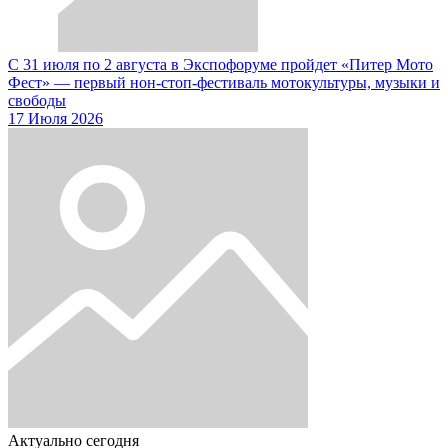
С 31 июля по 2 августа в Экспофоруме пройдет «Питер Мото
Фест» — первый нон-стоп-фестиваль мотокультуры, музыки и
свободы
17 Июля 2026
Актуально сегодня