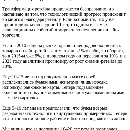
Трансформация ретейла продолжается беспрерывно, и я
настаиваю на том, что технологический прогресс происходит
во многом благодаря ретейлу. Если вспомнить, что у нас
происходило за последние 10 лет, то одним из самых
революционных событий в мире стало появление онлайн-
торговли.
Если в 2010 году на рынке торговли непродовольственных
товаров онлайн-ретейл занимал лишь 1% от общего оборота,
то в 2015-м уже 5%, в прошлом году он перевалил за 10%, и к
2025 году аналитики прогнозируют рост онлайн-ретейла до
20%.
Еще 10–15 лет назад покупатели в массе своей
расплачивались бумажными деньгами, лишь изредка
используя банковские карты. Теперь подавляющее
большинство покупок оплачивается виртуальными деньгами
— через карточки.
Еще 5–10 лет мы не предполагали, что будем всерьез
разрабатывать технологии виртуальных примерочных. Теперь
эти технологии вполне рабочие и быстро внедряются в жизнь.
Мы видим, что за последние 10–20 лет ретейл развивался