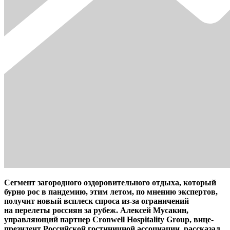
Сегмент загородного оздоровительного отдыха, который
бурно рос в пандемию, этим летом, по мнению экспертов,
получит новый всплеск спроса из-за ограничений
на перелеты россиян за рубеж. Алексей Мусакин,
управляющий партнер Cronwell Hospitality Group, вице-
президент Российской гостиничной ассоциации, рассказал