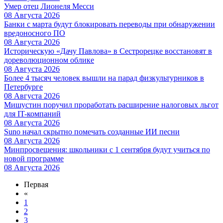
Умер отец Лионеля Месси
08 Августа 2026
Банки с марта будут блокировать переводы при обнаружении
вредоносного ПО
08 Августа 2026
Историческую «Дачу Павлова» в Сестрорецке восстановят в
дореволюционном облике
08 Августа 2026
Более 4 тысяч человек вышли на парад физкультурников в
Петербурге
08 Августа 2026
Мишустин поручил проработать расширение налоговых льгот
для IT-компаний
08 Августа 2026
Suno начал скрытно помечать созданные ИИ песни
08 Августа 2026
Минпросвещения: школьники с 1 сентября будут учиться по
новой программе
08 Августа 2026
Первая
«
1
2
3