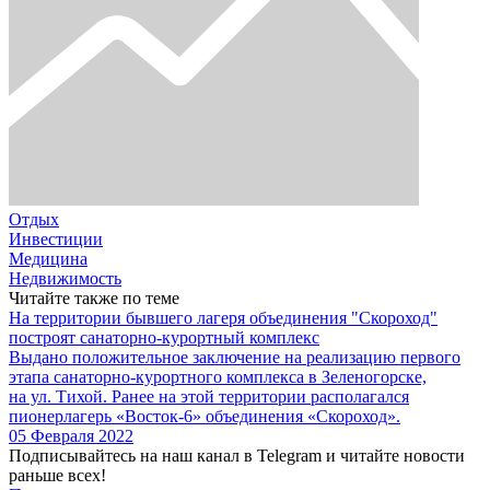
Отдых
Инвестиции
Медицина
Недвижимость
Читайте также по теме
На территории бывшего лагеря объединения "Скороход"
построят санаторно-курортный комплекс
Выдано положительное заключение на реализацию первого
этапа санаторно-курортного комплекса в Зеленогорске,
на ул. Тихой. Ранее на этой территории располагался
пионерлагерь «Восток-6» объединения «Скороход».
05 Февраля 2022
Подписывайтесь на наш канал в Telegram и читайте новости
раньше всех!