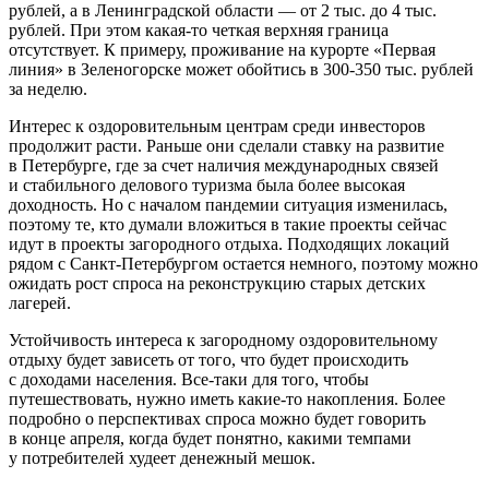
рублей, а в Ленинградской области — от 2 тыс. до 4 тыс.
рублей. При этом какая-то четкая верхняя граница
отсутствует. К примеру, проживание на курорте «Первая
линия» в Зеленогорске может обойтись в 300-350 тыс. рублей
за неделю.
Интерес к оздоровительным центрам среди инвесторов
продолжит расти. Раньше они сделали ставку на развитие
в Петербурге, где за счет наличия международных связей
и стабильного делового туризма была более высокая
доходность. Но с началом пандемии ситуация изменилась,
поэтому те, кто думали вложиться в такие проекты сейчас
идут в проекты загородного отдыха. Подходящих локаций
рядом с Санкт-Петербургом остается немного, поэтому можно
ожидать рост спроса на реконструкцию старых детских
лагерей.
Устойчивость интереса к загородному оздоровительному
отдыху будет зависеть от того, что будет происходить
с доходами населения. Все-таки для того, чтобы
путешествовать, нужно иметь какие-то накопления. Более
подробно о перспективах спроса можно будет говорить
в конце апреля, когда будет понятно, какими темпами
у потребителей худеет денежный мешок.