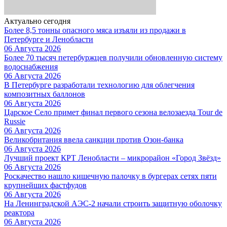
Актуально сегодня
Более 8,5 тонны опасного мяса изъяли из продажи в
Петербурге и Ленобласти
06 Августа 2026
Более 70 тысяч петербуржцев получили обновленную систему
водоснабжения
06 Августа 2026
В Петербурге разработали технологию для облегчения
композитных баллонов
06 Августа 2026
Царское Село примет финал первого сезона велозаезда Tour de
Russie
06 Августа 2026
Великобритания ввела санкции против Озон-банка
06 Августа 2026
Лучший проект КРТ Ленобласти – микрорайон «Город Звёзд»
06 Августа 2026
Роскачество нашло кишечную палочку в бургерах сетях пяти
крупнейших фастфудов
06 Августа 2026
На Ленинградской АЭС-2 начали строить защитную оболочку
реактора
06 Августа 2026