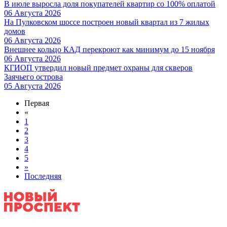
В июле выросла доля покупателей квартир со 100% оплатой
06 Августа 2026
На Пулковском шоссе построен новый квартал из 7 жилых
домов
06 Августа 2026
Внешнее кольцо КАД перекроют как минимум до 15 ноября
06 Августа 2026
КГИОП утвердил новый предмет охраны для скверов
Заячьего острова
05 Августа 2026
Первая
«
1
2
3
4
5
»
Последняя