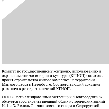
Комитет по государственному контролю, использованию и
охране памятников истории и культуры (КГИОП) согласовал
проект строительства жилого комплекса на территории
Мытного двора в Петербурге. Соответствующий документ
размещен в реестре заключений КГИОП.
ООО «Специализированный застройщик "Новгородский"»
обязуется восстановить внешний облик исторических зданий
№ 1 и № 2 вдоль Овсянниковского сквера и Старорусской