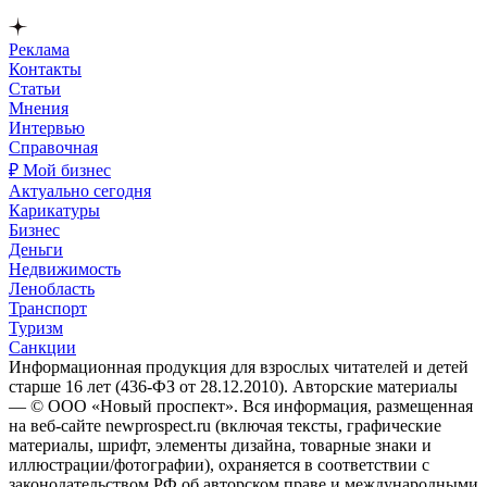
Реклама
Контакты
Статьи
Мнения
Интервью
Справочная
₽ Мой бизнес
Актуально сегодня
Карикатуры
Бизнес
Деньги
Недвижимость
Ленобласть
Транспорт
Туризм
Санкции
Информационная продукция для взрослых читателей и детей
старше 16 лет (436-ФЗ от 28.12.2010). Авторские материалы
— © ООО «Новый проспект». Вся информация, размещенная
на веб-сайте newprospect.ru (включая тексты, графические
материалы, шрифт, элементы дизайна, товарные знаки и
иллюстрации/фотографии), охраняется в соответствии с
законодательством РФ об авторском праве и международными