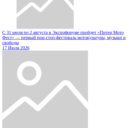
С 31 июля по 2 августа в Экспофоруме пройдет «Питер Мото
Фест» — первый нон-стоп-фестиваль мотокультуры, музыки и
свободы
17 Июля 2026