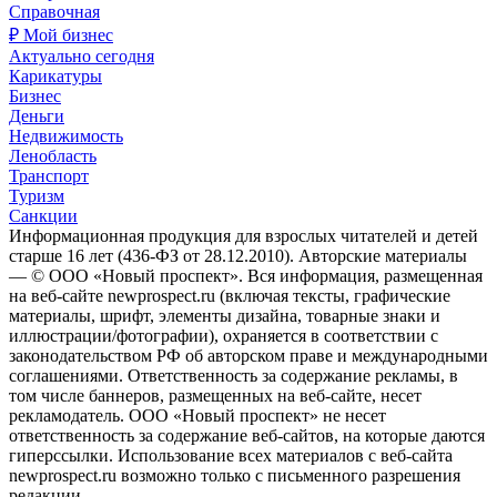
Справочная
₽ Мой бизнес
Актуально сегодня
Карикатуры
Бизнес
Деньги
Недвижимость
Ленобласть
Транспорт
Туризм
Санкции
Информационная продукция для взрослых читателей и детей
старше 16 лет (436-ФЗ от 28.12.2010). Авторские материалы
— © ООО «Новый проспект». Вся информация, размещенная
на веб-сайте newprospect.ru (включая тексты, графические
материалы, шрифт, элементы дизайна, товарные знаки и
иллюстрации/фотографии), охраняется в соответствии с
законодательством РФ об авторском праве и международными
соглашениями. Ответственность за содержание рекламы, в
том числе баннеров, размещенных на веб-сайте, несет
рекламодатель. ООО «Новый проспект» не несет
ответственность за содержание веб-сайтов, на которые даются
гиперссылки. Использование всех материалов с веб-сайта
newprospect.ru возможно только с письменного разрешения
редакции.