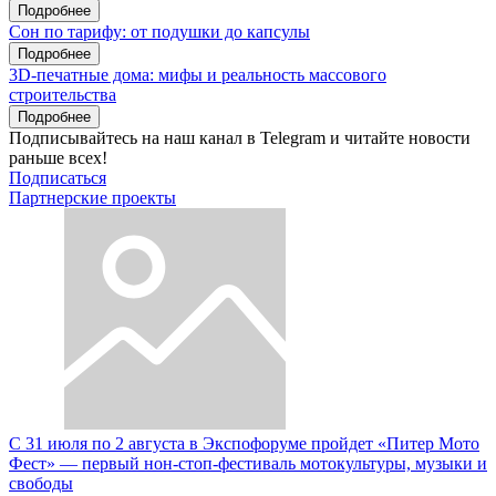
Подробнее
Сон по тарифу: от подушки до капсулы
Подробнее
3D-печатные дома: мифы и реальность массового
строительства
Подробнее
Подписывайтесь на наш канал в Telegram и читайте новости
раньше всех!
Подписаться
Партнерские проекты
С 31 июля по 2 августа в Экспофоруме пройдет «Питер Мото
Фест» — первый нон-стоп-фестиваль мотокультуры, музыки и
свободы