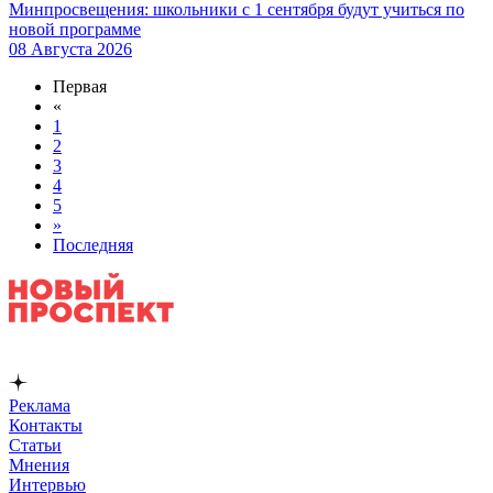
Минпросвещения: школьники с 1 сентября будут учиться по
новой программе
08 Августа 2026
Первая
«
1
2
3
4
5
»
Последняя
Реклама
Контакты
Статьи
Мнения
Интервью