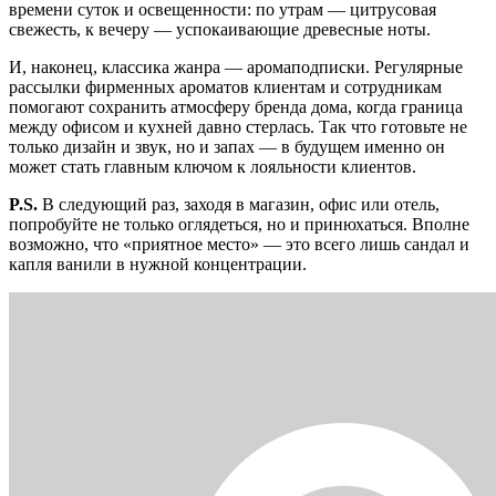
времени суток и освещенности: по утрам — цитрусовая
свежесть, к вечеру — успокаивающие древесные ноты.
И, наконец, классика жанра — аромаподписки. Регулярные
рассылки фирменных ароматов клиентам и сотрудникам
помогают сохранить атмосферу бренда дома, когда граница
между офисом и кухней давно стерлась. Так что готовьте не
только дизайн и звук, но и запах — в будущем именно он
может стать главным ключом к лояльности клиентов.
P.S.
В следующий раз, заходя в магазин, офис или отель,
попробуйте не только оглядеться, но и принюхаться. Вполне
возможно, что «приятное место» — это всего лишь сандал и
капля ванили в нужной концентрации.