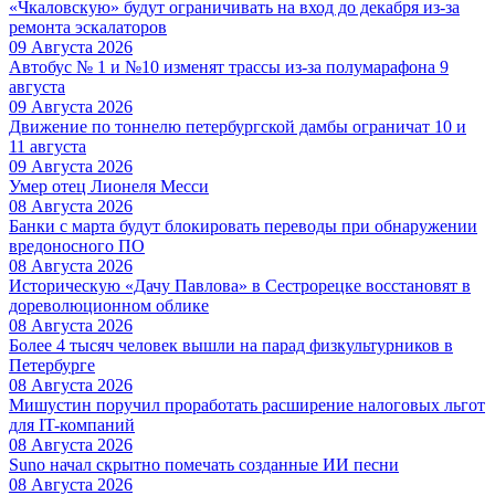
«Чкаловскую» будут ограничивать на вход до декабря из-за
ремонта эскалаторов
09 Августа 2026
Автобус № 1 и №10 изменят трассы из-за полумарафона 9
августа
09 Августа 2026
Движение по тоннелю петербургской дамбы ограничат 10 и
11 августа
09 Августа 2026
Умер отец Лионеля Месси
08 Августа 2026
Банки с марта будут блокировать переводы при обнаружении
вредоносного ПО
08 Августа 2026
Историческую «Дачу Павлова» в Сестрорецке восстановят в
дореволюционном облике
08 Августа 2026
Более 4 тысяч человек вышли на парад физкультурников в
Петербурге
08 Августа 2026
Мишустин поручил проработать расширение налоговых льгот
для IT-компаний
08 Августа 2026
Suno начал скрытно помечать созданные ИИ песни
08 Августа 2026