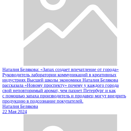
Наталия Белякова: «Запах создает впечатление от города»
Руководитель лаборатории коммуникаций в креативных
индустриях Высшей школы экономики Наталия Белякова
рассказала «Новому проспекту» почему у каждого города
свой неповторимый аромат, чем пахнет Петербург и как
с помощью запаха производитель и продавец могут внедрить
продукцию в подсознание покупателей.
Наталия Белякова
22 Мая 2024