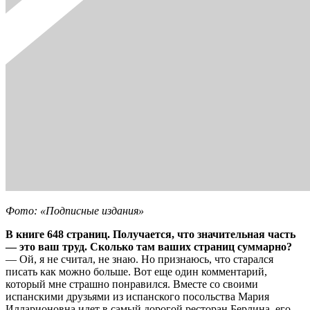
Фото: «Подписные издания»
В книге 648 страниц. Получается, что значительная часть
— это ваш труд. Сколько там ваших страниц суммарно?
— Ой, я не считал, не знаю. Но признаюсь, что старался
писать как можно больше. Вот еще один комментарий,
который мне страшно понравился. Вместе со своими
испанскими друзьями из испанского посольства Мария
Илларионовна идет в самый дорогой ресторан Берлина, его