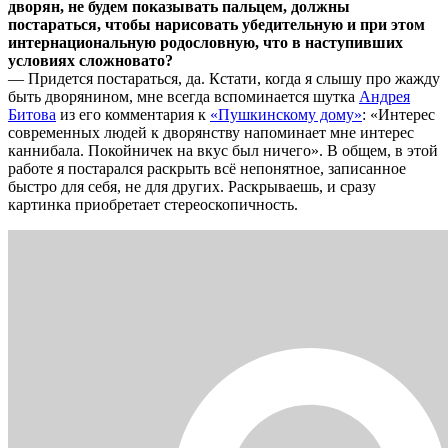
дворян, не будем показывать пальцем, должны
постараться, чтобы нарисовать убедительную и при этом
интернациональную родословную, что в наступивших
условиях сложновато?
— Придется постараться, да. Кстати, когда я слышу про жажду
быть дворянином, мне всегда вспоминается шутка
Андрея
Битова
из его комментария к
«Пушкинскому дому»
: «Интерес
современных людей к дворянству напоминает мне интерес
каннибала. Покойничек на вкус был ничего». В общем, в этой
работе я постарался раскрыть всё непонятное, записанное
быстро для себя, не для других. Раскрываешь, и сразу
картинка приобретает стереоскопичность.