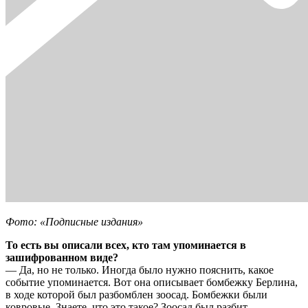
Фото: «Подписные издания»
То есть вы описали всех, кто там упоминается в
зашифрованном виде?
— Да, но не только. Иногда было нужно пояснить, какое
событие упоминается. Вот она описывает бомбежку Берлина,
в ходе которой был разбомблен зоосад. Бомбежки были
ковровые. Знаете, что это такое? Зоосад был разбит