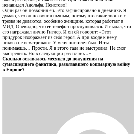
ненавидел Адольфа. Неистово!
Один раз он позвонил ей. Это зафиксировано в дневнике. Я
думаю, что он позвонил пьяным, потому что такие звонки с
трезва не делаются, особенно женщине, которая работает в
МИД. Очевидно, что ее телефон прослушивался. И выдал, что
его награждал лично Гитлер. И он ей говорит: «Этот
придурок изображает из себя героя. А при входе к нему
никого не осматривают. У меня пистолет был. И ты
понимаешь… Прости. Я в этого гада не выстрелил. Не смог
выстрелить. Но в следующий раз точно…»
Сколько оставалось месяцев до покушения на
сумасшедшего фанатика, развязавшего кошмарную войну
в Европе?