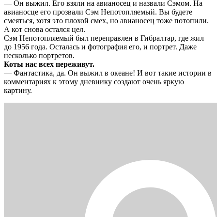
— Он выжил. Его взяли на авианосец и назвали Сэмом. На
авианосце его прозвали Сэм Непотопляемый. Вы будете
смеяться, хотя это плохой смех, но авианосец тоже потопили.
А кот снова остался цел.
Сэм Непотопляемый был переправлен в Гибралтар, где жил
до 1956 года. Осталась и фотография его, и портрет. Даже
несколько портретов.
Коты нас всех переживут.
— Фантастика, да. Он выжил в океане! И вот такие истории в
комментариях к этому дневнику создают очень яркую
картину.