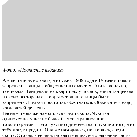
Фото: «Подписные издания»
А еще интересно знать, что уже с 1939 года в Германии были
запрещены танцы в общественных местах. Элита, конечно,
танцевала. Танцевали на квартирах у послов, элита танцевала
в своих ресторанах. Но для остальных танцы были
запрещены. Нельзя просто так обжиматься. Обжиматься надо,
когда детей делаешь.
Васильчикова же находилась среди своих. Чувства
одиночества у нее не было. Самое страшное при
тоталитаризме — это чувство одиночества и чувство того, что
тебя могут предать. Она же находилась, повторюсь, среди
своих. Это была ее дворянская публика, которая очень часто