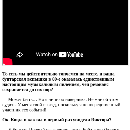
То есть мы действительно топчемся на месте, и ваша
бунтарская вспышка в 80-е оказалась единственным
настоящим музыкальным явлением, чей резонанс
сохраняется до сих пор?
— Может быть… Но я не знаю наверняка. Не мне об этом
судить. У меня свой взгляд, поскольку я непосредственный
участник тех событий.
Ок. Когда и как вы в первый раз увидели Виктора?
— У Борьки. Первый раз я увидел его у Боба дома
(Бориса