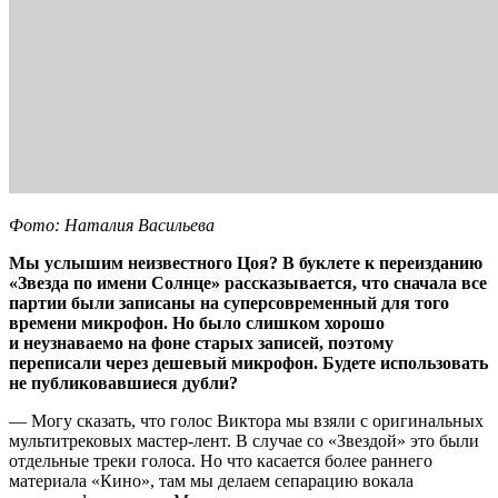
Фото: Наталия Васильева
Мы услышим неизвестного Цоя? В буклете к переизданию
«Звезда по имени Солнце» рассказывается, что сначала все
партии были записаны на суперсовременный для того
времени микрофон. Но было слишком хорошо
и неузнаваемо на фоне старых записей, поэтому
переписали через дешевый микрофон. Будете использовать
не публиковавшиеся дубли?
— Могу сказать, что голос Виктора мы взяли с оригинальных
мультитрековых мастер-лент. В случае со «Звездой» это были
отдельные треки голоса. Но что касается более раннего
материала «Кино», там мы делаем сепарацию вокала