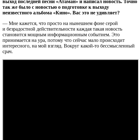
выход последней песни «Атаман» и написал новость. Точно
так же было с новостью о подготовке к выходу
неизвестного альбома «Кино». Вас это не удивляет?
— Мне кажется, что просто на нынешнем фоне серой
и безрадостной действительности каждая такая новость
становится мощным информационным событием. Это
принимается на ура, потому что сейчас мало происходит
интересного, на мой взгляд. Вокруг какой-то бессмысленный
срач.