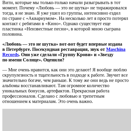
Вити, которые мы только-только начали разыгрывать в тот
момент. Почему «Любовь — это не шутка» не тиражировался
тогда, я не знаю. Я уже ушел из группы, интенсивно ездил
по стране с «Аквариумом». На несколько лет я просто потерял
контакт с ребятами в «Кино». Однако существует еще
пластинка «Неизвестные песни», в которой мною сыграна
половина.
«Любовь — это не шутка» вот-вот будет впервые издана
в Петербурге. Посекундная реставрация, звук от
Maschina
Records
. Они уже сделали «Группу Крови» и «Звезду
по имени Солнце». Оценили?
— Мне очень нравится, как они это делают! Я вообще люблю
скрупулезность и тщательность в подходе к работе. Звучит все
значительно богаче, чем раньше. К тому же они ведь не просто
альбомы восстанавливают. Там огромное количество
уникальных бонусов, артефактов. Прекрасная работа
профессионалов. Сделано с любовью и трепетным
отношением к материалам. Это очень важно.