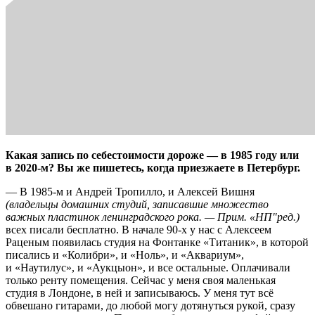
Какая запись по себестоимости дороже — в 1985 году или
в 2020-м? Вы же пишетесь, когда приезжаете в Петербург.
— В 1985-м и Андрей Тропилло, и Алексей Вишня
(владельцы домашних студий, записавшие множество
важных пластинок ленинградского рока. — Прим. «НП"ред.)
всех писали бесплатно. В начале 90-х у нас с Алексеем
Раценым появилась студия на Фонтанке «Титаник», в которой
писались и «Колибри», и «Ноль», и «Аквариум»,
и «Наутилус», и «Аукцыон», и все остальные. Оплачивали
только ренту помещения. Сейчас у меня своя маленькая
студия в Лондоне, в ней и записываюсь. У меня тут всё
обвешано гитарами, до любой могу дотянуться рукой, сразу