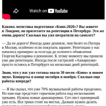
Какова логистика подготовки «Кино-2020»? Вы живете
в Лондоне, но прилетаете на репетиции в Петербург. Это же
очень дорого! Сколько вы уже потратили на самолет?
— Да не дорого! Иногда даже дешевле, чем билет из Питера
в Москву, особенно если покупать заранее. Репетиции у нас
начались примерно за полгода до осеннего объявления
Георгия Каспаряна о реюнионе. К этому моменту мы провели
уже две репетиции. Иногда после гастролей «Аквариума»
просто остаюсь в Петербурге на несколько дней репетиций.
Знаю, что у вас уже готовы около 30 песен «Кино» в новом
звуке. Концерты в конце октября и ноября. Сколько еще
работы впереди?
— Я бы сказал, что уже 70% музыкальной работы проделано.
Но нам еще предстоит серьезная работа над несколькими
треками. Нужны новые аранжировки. Сет-лист примерный
уже есть. Все треки стоят на местах. Дальше нужно делать