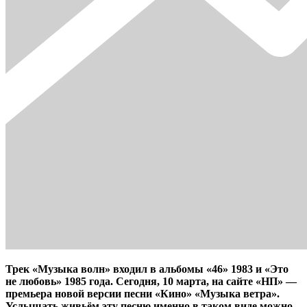
Трек «Музыка волн» входил в альбомы «46» 1983 и «Это
не любовь» 1985 года. Сегодня, 10 марта, на сайте «НП» —
премьера новой версии песни «Кино» «Музыка ветра».
Услышать живьём эту песню именно в таком виде можно