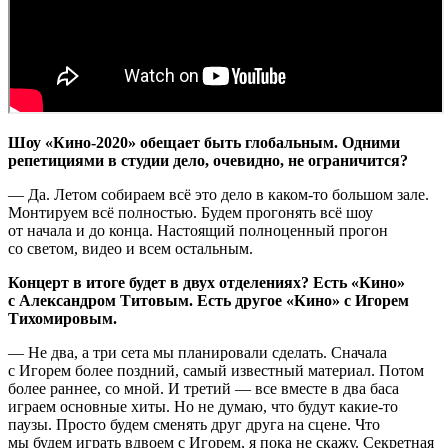
Шоу «Кино-2020» обещает быть глобальным. Одними
репетициями в студии дело, очевидно, не ограничится?
— Да. Летом собираем всё это дело в каком-то большом зале.
Монтируем всё полностью. Будем прогонять всё шоу
от начала и до конца. Настоящий полноценный прогон
со светом, видео и всем остальным.
Концерт в итоге будет в двух отделениях? Есть «Кино»
с Александром Титовым. Есть другое «Кино» с Игорем
Тихомировым.
— Не два, а три сета мы планировали сделать. Сначала
с Игорем более поздний, самый известный материал. Потом
более раннее, со мной. И третий — все вместе в два баса
играем основные хиты. Но не думаю, что будут какие-то
паузы. Просто будем сменять друг друга на сцене. Что
мы будем играть вдвоем с Игорем, я пока не скажу. Секретная