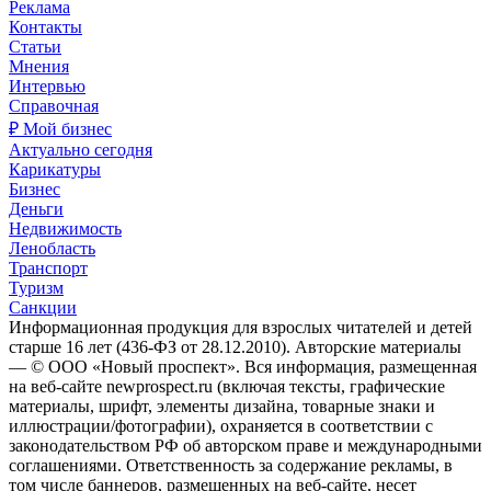
Реклама
Контакты
Статьи
Мнения
Интервью
Справочная
₽ Мой бизнес
Актуально сегодня
Карикатуры
Бизнес
Деньги
Недвижимость
Ленобласть
Транспорт
Туризм
Санкции
Информационная продукция для взрослых читателей и детей
старше 16 лет (436-ФЗ от 28.12.2010). Авторские материалы
— © ООО «Новый проспект». Вся информация, размещенная
на веб-сайте newprospect.ru (включая тексты, графические
материалы, шрифт, элементы дизайна, товарные знаки и
иллюстрации/фотографии), охраняется в соответствии с
законодательством РФ об авторском праве и международными
соглашениями. Ответственность за содержание рекламы, в
том числе баннеров, размещенных на веб-сайте, несет