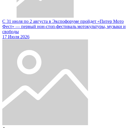
С 31 июля по 2 августа в Экспофоруме пройдет «Питер Мото
Фест» — первый нон-стоп-фестиваль мотокультуры, музыки и
свободы
17 Июля 2026