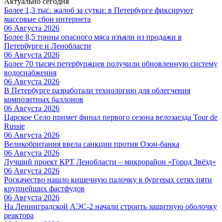
Актуально сегодня
Более 1,3 тыс. жалоб за сутки: в Петербурге фиксируют
массовые сбои интернета
06 Августа 2026
Более 8,5 тонны опасного мяса изъяли из продажи в
Петербурге и Ленобласти
06 Августа 2026
Более 70 тысяч петербуржцев получили обновленную систему
водоснабжения
06 Августа 2026
В Петербурге разработали технологию для облегчения
композитных баллонов
06 Августа 2026
Царское Село примет финал первого сезона велозаезда Tour de
Russie
06 Августа 2026
Великобритания ввела санкции против Озон-банка
06 Августа 2026
Лучший проект КРТ Ленобласти – микрорайон «Город Звёзд»
06 Августа 2026
Роскачество нашло кишечную палочку в бургерах сетях пяти
крупнейших фастфудов
06 Августа 2026
На Ленинградской АЭС-2 начали строить защитную оболочку
реактора