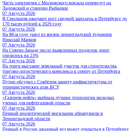
Часть электричек с Московского вокзала переведут на
Ладожский и станцию Рыбацкое
07 Августа 2026
В Смольном ожидают рост средней зарплаты в Петербурге до
170 тысяч рублей к 2029 году
07 Августа 2026
На 88-м году ушел из жизни ленинградский художник
Николай Марков
07 Августа 2026
На Северо-Западе число выявленных подделок денег
снизилось на 23%
07 Августа 2026
На торги выставят земельный участок для строительства
торгово-логистического комплекса к северу от Петербурга
07 Августа 2026
Путин обсудил с Совбезом защиту инфраструктуры от
террористических атак ВСУ
07 Августа 2026
«Газпром нефть» выбрала лучшие технологии молодых
ученых для нефтегазовой отрасли
07 Августа 2026
Первый неолитический могильник обнаружили в
Ленинградской области
07 Августа 2026
Первый в России джазовый вуз может открыться в Петербурге