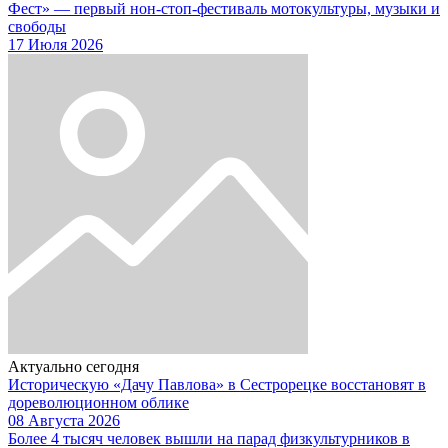
Фест» — первый нон-стоп-фестиваль мотокультуры, музыки и
свободы
17 Июля 2026
Актуально сегодня
Историческую «Дачу Павлова» в Сестрорецке восстановят в
дореволюционном облике
08 Августа 2026
Более 4 тысяч человек вышли на парад физкультурников в