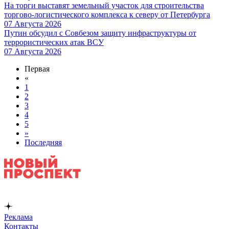
На торги выставят земельный участок для строительства
торгово-логистического комплекса к северу от Петербурга
07 Августа 2026
Путин обсудил с Совбезом защиту инфраструктуры от
террористических атак ВСУ
07 Августа 2026
Первая
«
1
2
3
4
5
»
Последняя
Реклама
Контакты