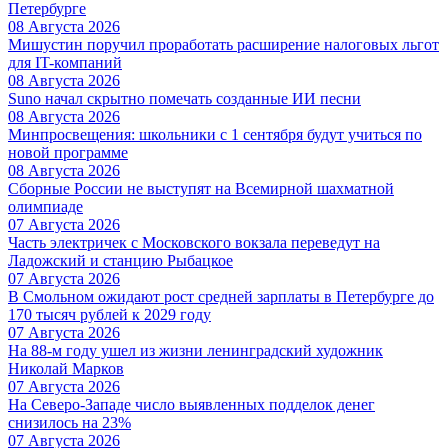
Петербурге
08 Августа 2026
Мишустин поручил проработать расширение налоговых льгот
для IT-компаний
08 Августа 2026
Suno начал скрытно помечать созданные ИИ песни
08 Августа 2026
Минпросвещения: школьники с 1 сентября будут учиться по
новой программе
08 Августа 2026
Сборные России не выступят на Всемирной шахматной
олимпиаде
07 Августа 2026
Часть электричек с Московского вокзала переведут на
Ладожский и станцию Рыбацкое
07 Августа 2026
В Смольном ожидают рост средней зарплаты в Петербурге до
170 тысяч рублей к 2029 году
07 Августа 2026
На 88-м году ушел из жизни ленинградский художник
Николай Марков
07 Августа 2026
На Северо-Западе число выявленных подделок денег
снизилось на 23%
07 Августа 2026