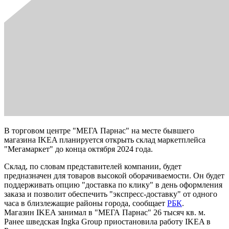
В торговом центре "МЕГА Парнас" на месте бывшего
магазина IKEA планируется открыть склад маркетплейса
"Мегамаркет" до конца октября 2024 года.
Склад, по словам представителей компании, будет
предназначен для товаров высокой оборачиваемости. Он будет
поддерживать опцию "доставка по клику" в день оформления
заказа и позволит обеспечить "экспресс-доставку" от одного
часа в близлежащие районы города, сообщает
РБК
.
Магазин IKEA занимал в "МЕГА Парнас" 26 тысяч кв. м.
Ранее шведская Ingka Group приостановила работу IKEA в