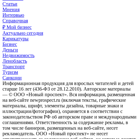
Статьи
Мнения
Интервью
Справочная
₽ Мой бизнес
Актуально сегодня
Карикатуры
Бизнес
Деньги
Недвижимость
Ленобласть
Транспорт
Туризм
Санкции
Информационная продукция для взрослых читателей и детей
старше 16 лет (436-ФЗ от 28.12.2010). Авторские материалы
— © ООО «Новый проспект». Вся информация, размещенная
на веб-сайте newprospect.ru (включая тексты, графические
материалы, шрифт, элементы дизайна, товарные знаки и
иллюстрации/фотографии), охраняется в соответствии с
законодательством РФ об авторском праве и международными
соглашениями. Ответственность за содержание рекламы, в
том числе баннеров, размещенных на веб-сайте, несет
рекламодатель. ООО «Новый проспект» не несет