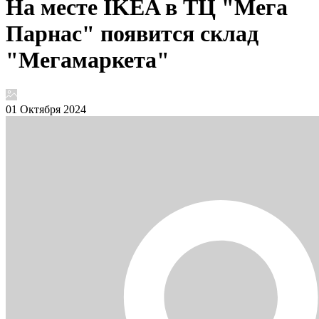
На месте IKEA в ТЦ "Мега
Парнас" появится склад
"Мегамаркета"
01 Октября 2024