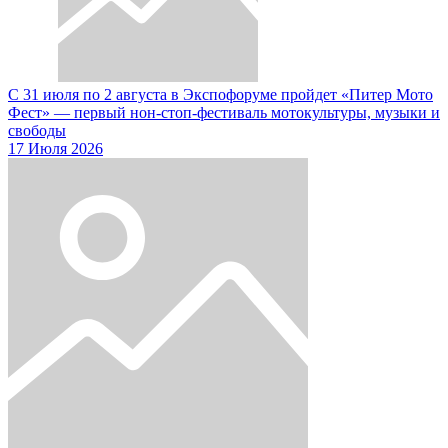
С 31 июля по 2 августа в Экспофоруме пройдет «Питер Мото
Фест» — первый нон-стоп-фестиваль мотокультуры, музыки и
свободы
17 Июля 2026