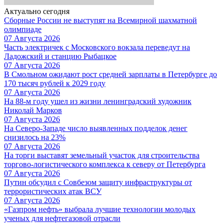
Актуально сегодня
Сборные России не выступят на Всемирной шахматной
олимпиаде
07 Августа 2026
Часть электричек с Московского вокзала переведут на
Ладожский и станцию Рыбацкое
07 Августа 2026
В Смольном ожидают рост средней зарплаты в Петербурге до
170 тысяч рублей к 2029 году
07 Августа 2026
На 88-м году ушел из жизни ленинградский художник
Николай Марков
07 Августа 2026
На Северо-Западе число выявленных подделок денег
снизилось на 23%
07 Августа 2026
На торги выставят земельный участок для строительства
торгово-логистического комплекса к северу от Петербурга
07 Августа 2026
Путин обсудил с Совбезом защиту инфраструктуры от
террористических атак ВСУ
07 Августа 2026
«Газпром нефть» выбрала лучшие технологии молодых
ученых для нефтегазовой отрасли