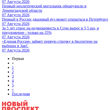
07 Августа 2026
Первый неолитический могильник обнаружили в
Ленинградской области
07 Августа 2026
Первый в России джазовый вуз может открыться в Петербурге
07 Августа 2026
За 5 лет спрос на недвижимость в Сочи вырос в 5,5 раз, в
предложение - только на 35%
07 Августа 2026
«Единая Россия» займет первую строчку в бюллетене на
выборах в ЗакС
07 Августа 2026
Первая
«
1
2
3
4
5
»
Последняя