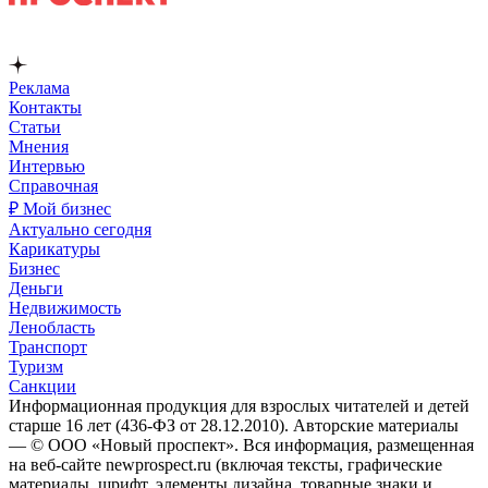
Реклама
Контакты
Статьи
Мнения
Интервью
Справочная
₽ Мой бизнес
Актуально сегодня
Карикатуры
Бизнес
Деньги
Недвижимость
Ленобласть
Транспорт
Туризм
Санкции
Информационная продукция для взрослых читателей и детей
старше 16 лет (436-ФЗ от 28.12.2010). Авторские материалы
— © ООО «Новый проспект». Вся информация, размещенная
на веб-сайте newprospect.ru (включая тексты, графические
материалы, шрифт, элементы дизайна, товарные знаки и