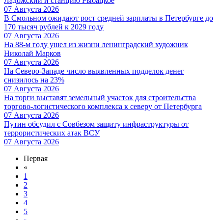
Ладожский и станцию Рыбацкое
07 Августа 2026
В Смольном ожидают рост средней зарплаты в Петербурге до
170 тысяч рублей к 2029 году
07 Августа 2026
На 88-м году ушел из жизни ленинградский художник
Николай Марков
07 Августа 2026
На Северо-Западе число выявленных подделок денег
снизилось на 23%
07 Августа 2026
На торги выставят земельный участок для строительства
торгово-логистического комплекса к северу от Петербурга
07 Августа 2026
Путин обсудил с Совбезом защиту инфраструктуры от
террористических атак ВСУ
07 Августа 2026
Первая
«
1
2
3
4
5