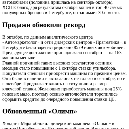
автомобилей (половина пришлась на сентябрь-октябрь).
XCITE благодаря результатам октября вошел в топ-40 самых
популярных брендов в Петербурге, он занимает 39-е место.
Продажи обновили рекорд
В октябре, по данным аналитического центра
«Автомаркетолог» и сети дилерских центров «Прагматика», в
Петербурге было зарегистрировано 8579 новых автомобилей.
Предыдущее достижение принадлежало сентябрю — на 163
машины меньше.
Главной причиной таких высоких результатов осенних
месяцев стало повышение с 1 октября ставки утильсбора.
Покупатели спешили приобрести машины по прежним ценам.
Они были в наличии в автосалонах не только в сентябре, но и
в октябре. Продолжает влиять на ситуацию и размер
ключевой ставки. Желающих приобретать машины под 25%+
годовых мало, поэтому осенью автолюбители торопились
оформить кредиты до очередного повышения ставки ЦБ.
Обновленный «Олимп»
Холдинг Major обновил дилерский комплекс «Олимп» в
центре Петербурга, на Исполкомской улице. Вместо прежних