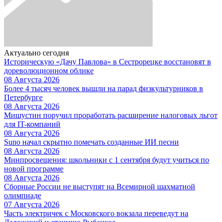
Актуально сегодня
Историческую «Дачу Павлова» в Сестрорецке восстановят в
дореволюционном облике
08 Августа 2026
Более 4 тысяч человек вышли на парад физкультурников в
Петербурге
08 Августа 2026
Мишустин поручил проработать расширение налоговых льгот
для IT-компаний
08 Августа 2026
Suno начал скрытно помечать созданные ИИ песни
08 Августа 2026
Минпросвещения: школьники с 1 сентября будут учиться по
новой программе
08 Августа 2026
Сборные России не выступят на Всемирной шахматной
олимпиаде
07 Августа 2026
Часть электричек с Московского вокзала переведут на