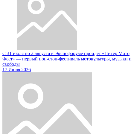
С 31 июля по 2 августа в Экспофоруме пройдет «Питер Мото
Фест» — первый нон-стоп-фестиваль мотокультуры, музыки и
свободы
17 Июля 2026