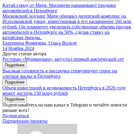
Китай-город от Major. Москвичи наращивают продажи
автомобилей в Петербурге
Московский холдинг Major обновил дилерский комплекс на
Исполкомской улице, инвестировав в его расширение 160 млн
рублей. Он планирует увеличить собственные объемы продаж
автомобилей в Петербурге на 50%, сделав ставку на
китайские бренды.
Екатерина Фомичева, Ольга Вильде
14 Ноября 2024
Другие статьи автора
Ресторан «Мурманчане» запустил первый арктический сет
Подробнее
Высокая готовность и рассрочка стимулируют спрос на
элитное жилье в Петербурге
Подробнее
Объем инвестиций в недвижимость Петербурга в 2026 году
может достичь 150 млрд рублей
Подробнее
Подписывайтесь на наш канал в Telegram и читайте новости
раньше всех!
Подписаться
Партнерские проекты