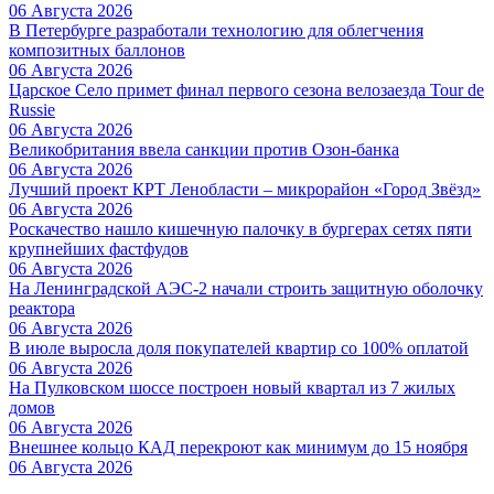
06 Августа 2026
В Петербурге разработали технологию для облегчения
композитных баллонов
06 Августа 2026
Царское Село примет финал первого сезона велозаезда Tour de
Russie
06 Августа 2026
Великобритания ввела санкции против Озон-банка
06 Августа 2026
Лучший проект КРТ Ленобласти – микрорайон «Город Звёзд»
06 Августа 2026
Роскачество нашло кишечную палочку в бургерах сетях пяти
крупнейших фастфудов
06 Августа 2026
На Ленинградской АЭС-2 начали строить защитную оболочку
реактора
06 Августа 2026
В июле выросла доля покупателей квартир со 100% оплатой
06 Августа 2026
На Пулковском шоссе построен новый квартал из 7 жилых
домов
06 Августа 2026
Внешнее кольцо КАД перекроют как минимум до 15 ноября
06 Августа 2026