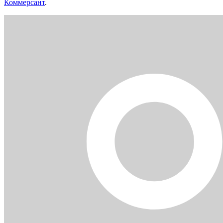
Коммерсант
.