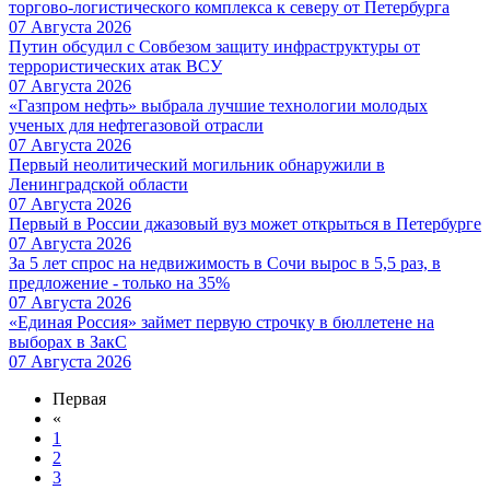
торгово-логистического комплекса к северу от Петербурга
07 Августа 2026
Путин обсудил с Совбезом защиту инфраструктуры от
террористических атак ВСУ
07 Августа 2026
«Газпром нефть» выбрала лучшие технологии молодых
ученых для нефтегазовой отрасли
07 Августа 2026
Первый неолитический могильник обнаружили в
Ленинградской области
07 Августа 2026
Первый в России джазовый вуз может открыться в Петербурге
07 Августа 2026
За 5 лет спрос на недвижимость в Сочи вырос в 5,5 раз, в
предложение - только на 35%
07 Августа 2026
«Единая Россия» займет первую строчку в бюллетене на
выборах в ЗакС
07 Августа 2026
Первая
«
1
2
3