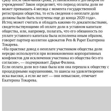
учреждении? Закон определяет, что период оплаты доли не
может превышать 4 месяца с момента государственной
регистрации общества, то есть сведения о неоплате доли
должны были быть получены еще до конца 2020 года».
Истец может считать и обладать какими-то доказательствами,
свидетельствующими об оплате доли в уставном капитале
общества, или, например, полагать, что его обязанность по
уплате уставного капитала была исполнена иным образом,
говорит партнер коллегии адвокатов Pen & Paper Екатерина
Токарева.
«На практике довод о неоплате участником общества доли
нередко используется при возникновении корпоративных
конфликтов для исключения участника из общества без его
согласия», — подчеркивает Дарья Филина.
Если оплата доли все-таки была или она перешла к обществу с
процедурными нарушениями, то шансы на удовлетворение
иска высоки, а если же нет — они невысокие, отмечает
Екатерина Токарева.