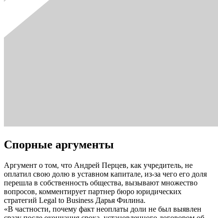
Спорные аргументы
Аргумент о том, что Андрей Перцев, как учредитель, не
оплатил свою долю в уставном капитале, из-за чего его доля
перешла в собственность общества, вызывают множество
вопросов, комментирует партнер бюро юридических
стратегий Legal to Business Дарья Филина.
«В частности, почему факт неоплаты доли не был выявлен
сразу после окончания срока, установленного договором об