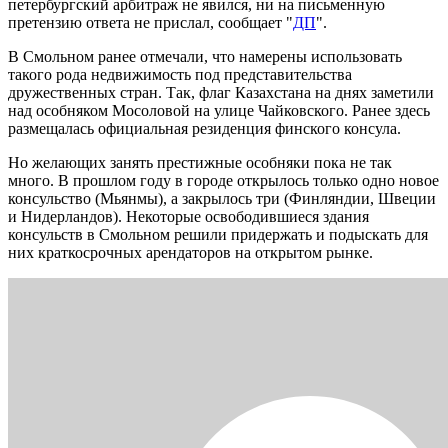
петербургский арбитраж не явился, ни на письменную
претензию ответа не прислал, сообщает "
ДП
".
В Смольном ранее отмечали, что намерены использовать
такого рода недвижимость под представительства
дружественных стран. Так, флаг Казахстана на днях заметили
над особняком Мосоловой на улице Чайковского. Ранее здесь
размещалась официальная резиденция финского консула.
Но желающих занять престижные особняки пока не так
много. В прошлом году в городе открылось только одно новое
консульство (Мьянмы), а закрылось три (Финляндии, Швеции
и Нидерландов). Некоторые освободившиеся здания
консульств в Смольном решили придержать и подыскать для
них краткосрочных арендаторов на открытом рынке.