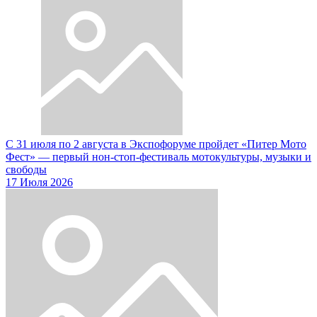
С 31 июля по 2 августа в Экспофоруме пройдет «Питер Мото
Фест» — первый нон-стоп-фестиваль мотокультуры, музыки и
свободы
17 Июля 2026