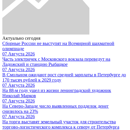
Актуально сегодня
Сборные России не выступят на Всемирной шахматной
олимпиаде
07 Августа 2026
Часть электричек с Московского вокзала переведут на
Ладожский и станцию Рыбацкое
07 Августа 2026
В Смольном ожидают рост средней зарплаты в Петербурге до
170 тысяч рублей к 2029 году
07 Августа 2026
На 88-м году ушел из жизни ленинградский художник
Николай Марков
07 Августа 2026
На Северо-Западе число выявленных подделок денег
снизилось на 23%
07 Августа 2026
На торги выставят земельный участок для строительства
торгово-логистического комплекса к северу от Петербурга