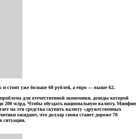
 и стоит уже больше 60 рублей, а евро — выше 62.
 проблема для отечественной экономики, доходы которой
0 до 200 млрд. Чтобы обуздать национальную валюту, Минфин
гает на эти средства скупить валюту «дружественных
литики ожидают, что доллар снова станет дороже 70
я ситуации.