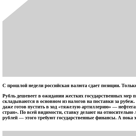
С прошлой недели российская валюта сдает позиции. Только
Рубль дешевеет в ожидании жестких государственных мер п
складываются в основном из налогов на поставки за рубеж.
даже готов пустить в ход «тяжелую артиллерию» — нефтега
стран». По всей видимости, ставку делают на относительно
рублей — этого требуют государственные финансы. А пока