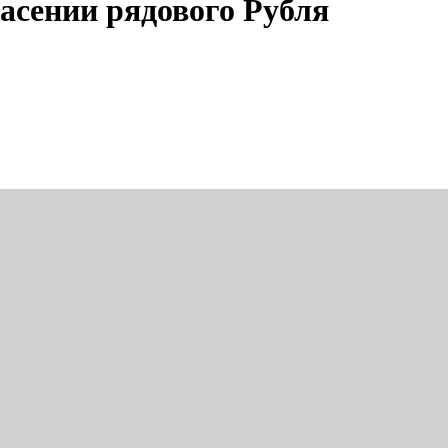
асении рядового Рубля