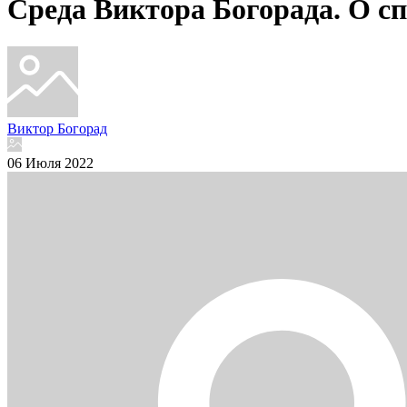
Среда Виктора Богорада. О сп
Виктор Богорад
06 Июля 2022