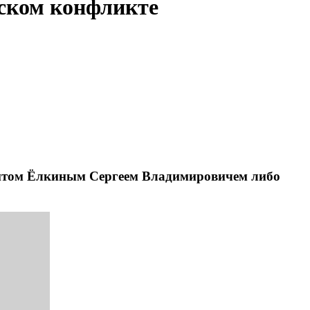
ьском конфликте
гентом Ёлкиным Сергеем Владимировичем либо