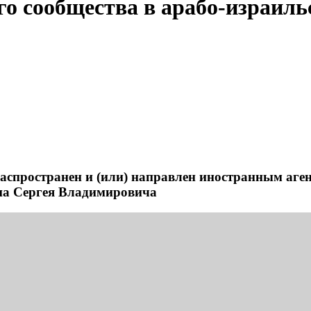
го сообщества в арабо-израил
распространен и (или) направлен иностранным а
ина Сергея Владимировича