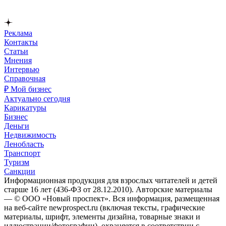
Реклама
Контакты
Статьи
Мнения
Интервью
Справочная
₽ Мой бизнес
Актуально сегодня
Карикатуры
Бизнес
Деньги
Недвижимость
Ленобласть
Транспорт
Туризм
Санкции
Информационная продукция для взрослых читателей и детей
старше 16 лет (436-ФЗ от 28.12.2010). Авторские материалы
— © ООО «Новый проспект». Вся информация, размещенная
на веб-сайте newprospect.ru (включая тексты, графические
материалы, шрифт, элементы дизайна, товарные знаки и
иллюстрации/фотографии), охраняется в соответствии с