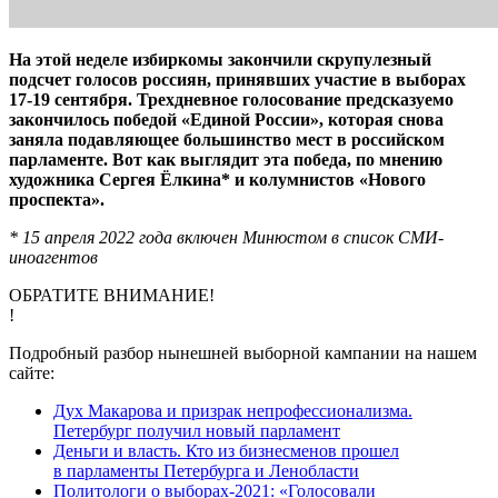
На этой неделе избиркомы закончили скрупулезный
подсчет голосов россиян, принявших участие в выборах
17-19 сентября. Трехдневное голосование предсказуемо
закончилось победой «Единой России», которая снова
заняла подавляющее большинство мест в российском
парламенте. Вот как выглядит эта победа, по мнению
художника Сергея Ёлкина* и колумнистов «Нового
проспекта».
* 15 апреля 2022 года включен Минюстом в список СМИ-
иноагентов
ОБРАТИТЕ ВНИМАНИЕ!
!
Подробный разбор нынешней выборной кампании на нашем
сайте:
Дух Макарова и призрак непрофессионализма.
Петербург получил новый парламент
Деньги и власть. Кто из бизнесменов прошел
в парламенты Петербурга и Ленобласти
Политологи о выборах-2021: «Голосовали