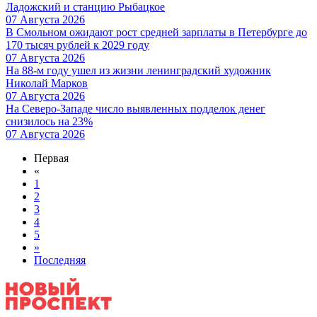
Ладожский и станцию Рыбацкое
07 Августа 2026
В Смольном ожидают рост средней зарплаты в Петербурге до
170 тысяч рублей к 2029 году
07 Августа 2026
На 88-м году ушел из жизни ленинградский художник
Николай Марков
07 Августа 2026
На Северо-Западе число выявленных подделок денег
снизилось на 23%
07 Августа 2026
Первая
«
1
2
3
4
5
»
Последняя