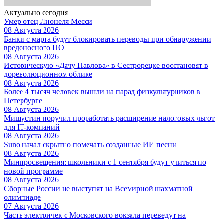
Актуально сегодня
Умер отец Лионеля Месси
08 Августа 2026
Банки с марта будут блокировать переводы при обнаружении
вредоносного ПО
08 Августа 2026
Историческую «Дачу Павлова» в Сестрорецке восстановят в
дореволюционном облике
08 Августа 2026
Более 4 тысяч человек вышли на парад физкультурников в
Петербурге
08 Августа 2026
Мишустин поручил проработать расширение налоговых льгот
для IT-компаний
08 Августа 2026
Suno начал скрытно помечать созданные ИИ песни
08 Августа 2026
Минпросвещения: школьники с 1 сентября будут учиться по
новой программе
08 Августа 2026
Сборные России не выступят на Всемирной шахматной
олимпиаде
07 Августа 2026
Часть электричек с Московского вокзала переведут на