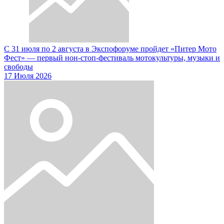
С 31 июля по 2 августа в Экспофоруме пройдет «Питер Мото
Фест» — первый нон-стоп-фестиваль мотокультуры, музыки и
свободы
17 Июля 2026