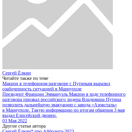
Сергей Ёлкин
Читайте также по теме
Макрон в телефонном разговоре с Путиным выразил
озабоченность ситуацией в Мариуполе
Президент Франции Эммануэль Макрон в ходе телефонного
разговора призвал российского лидера Владимира Путина
позволить дальнейшую эвакуацию с завода «Азовсталь»
в Мариуполе. Такую информацию по итогам общения 3 мая
выдал Елисейский дворец.
03 Мая 2022
Другие статьи автора
Сергей Ёлкин* про Айболита-2023