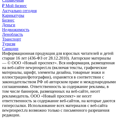
Справочная
₽ Мой бизнес
Актуально сегодня
Карикатуры
Бизнес
Деньги
Недвижимость
Ленобласть
Транспорт
Туризм
Санкции
Информационная продукция для взрослых читателей и детей
старше 16 лет (436-ФЗ от 28.12.2010). Авторские материалы
— © ООО «Новый проспект». Вся информация, размещенная
на веб-сайте newprospect.ru (включая тексты, графические
материалы, шрифт, элементы дизайна, товарные знаки и
иллюстрации/фотографии), охраняется в соответствии с
законодательством РФ об авторском праве и международными
соглашениями. Ответственность за содержание рекламы, в
том числе баннеров, размещенных на веб-сайте, несет
рекламодатель. ООО «Новый проспект» не несет
ответственность за содержание веб-сайтов, на которые даются
гиперссылки. Использование всех материалов с веб-сайта
newprospect.ru возможно только с письменного разрешения
редакции.