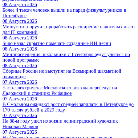
08 Августа 2026
Более 4 тысяч человек вышли на парад физкультурников в
Петербурге
08 Августа 2026
Мишустин поручил проработать расширение налоговых льгот
для IT-компаний
08 Августа 2026
Suno начал скрытно помечать созданные ИИ песни
08 Августа 2026
Минпросвещения: школьники с 1 сентября будут учиться по
новой программе
08 Августа 2026
Сборные России не выступят на Всемирной шахматной
олимпиаде
07 Августа 2026
Часть электричек с Московского вокзала переведут на
Ладожский и станцию Рыбацкое
07 Августа 2026
В Смольном ожидают рост средней зарплаты в Петербурге до
170 тысяч рублей к 2029 году
07 Августа 2026
На 88-м году ушел из жизни ленинградский художник
Николай Марков
07 Августа 2026
На Северо-Западе число выявленных подделок денег