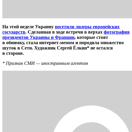
На этой неделе Украину
посетили лидеры европейских
государств
. Сделанная в ходе встречи в верхах
фотография
президентов Украины и Франции
, которые стоят
в обнимку, стала интернет-мемом и породила множество
шуток в Cети. Художник Сергей Ёлкин* не остался
в стороне.
* Признан СМИ — иностранным агентом