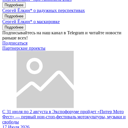
Подробнее
Сергей Ёлкин* о радужных перспективах
Подробнее
Сергей Ёлкин* о маскировке
Подробнее
Подписывайтесь на наш канал в Telegram и читайте новости
раньше всех!
Подписаться
Партнерские проекты
С 31 июля по 2 августа в Экспофоруме пройдет «Питер Мото
Фест» — первый нон-стоп-фестиваль мотокультуры, музыки и
свободы
17 Июля 2026