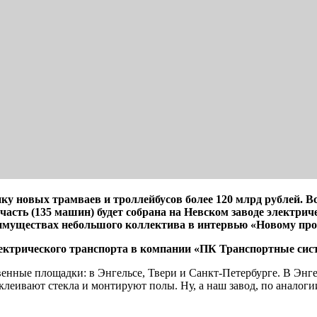
ку новых трамваев и троллейбусов более 120 млрд рублей. Вс
часть (135 машин) будет собрана на Невском заводе электрич
еимуществах небольшого коллектива в интервью «Новому прос
электрического транспорта в компании «ПК Транспортные си
енные площадки: в Энгельсе, Твери и Санкт-Петербурге. В Энг
клеивают стекла и монтируют полы. Ну, а наш завод, по аналоги