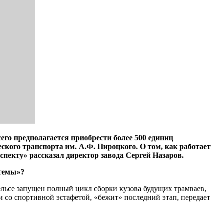
его предполагается приобрести более 500 единиц
еского транспорта им. А.Ф. Пироцкого. О том, как работает
пекту» рассказал директор завода Сергей Назаров.
стемы»?
ельсе запущен полный цикл сборки кузова будущих трамваев,
и со спортивной эстафетой, «бежит» последний этап, передает