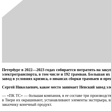
Петербург в 2022—2023 годах собирается потратить на закуп
электротранспорта, в том числе и 192 трамвая. Большая их 
завод в условиях кризиса, о нюансах сборки трамваев и пр
Сергей Николаевич, какое место занимает Невский завод 
— «ПК ТС» — большая компания, в ее составе три производств
в Твери их окрашивают, устанавливают элементы экстерьера, в
заказчику конечный продукт.