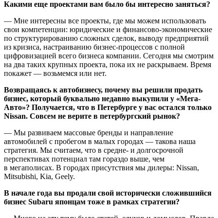
Какими еще проектами вам было бы интересно заняться?
— Мне интересны все проекты, где мы можем использовать
свои компетенции: юридические и финансово-экономические
по структурированию сложных сделок, выводу предприятий
из кризиса, настраиванию бизнес-процессов с полной
цифровизацией всего бизнеса компании. Сегодня мы смотрим
на два таких крупных проекта, пока их не раскрываем. Время
покажет — возьмемся или нет.
Возвращаясь к автобизнесу, почему вы решили продать
бизнес, который буквально недавно выкупили у «Мега-
Авто»? Получается, что в Петербурге у вас остался только
Nissan. Совсем не верите в петербургский рынок?
— Мы развиваем массовые бренды и направление
автомобилей с пробегом в малых городах — такова наша
стратегия. Мы считаем, что в средне- и долгосрочной
перспективах потенциал там гораздо выше, чем
в мегаполисах. В городах присутствия мы дилеры: Nissan,
Mitsubishi, Kia, Geely.
В начале года вы продали свой исторически сложившийся
бизнес Subaru японцам тоже в рамках стратегии?