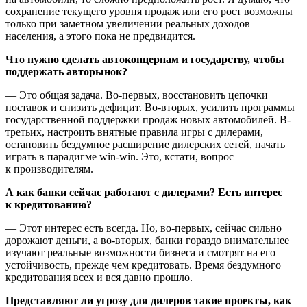
сохранение текущего уровня продаж или его рост возможны
только при заметном увеличении реальных доходов
населения, а этого пока не предвидится.
Что нужно сделать автоконцернам и государству, чтобы
поддержать авторынок?
— Это общая задача. Во-первых, восстановить цепочки
поставок и снизить дефицит. Во-вторых, усилить программы
государственной поддержки продаж новых автомобилей. В-
третьих, настроить внятные правила игры с дилерами,
остановить бездумное расширение дилерских сетей, начать
играть в парадигме win-win. Это, кстати, вопрос
к производителям.
А как банки сейчас работают с дилерами? Есть интерес
к кредитованию?
— Этот интерес есть всегда. Но, во-первых, сейчас сильно
дорожают деньги, а во-вторых, банки гораздо внимательнее
изучают реальные возможности бизнеса и смотрят на его
устойчивость, прежде чем кредитовать. Время бездумного
кредитования всех и вся давно прошло.
Представляют ли угрозу для дилеров такие проекты, как