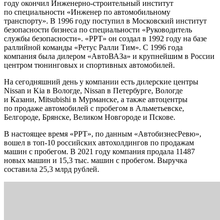
году окончил Инженерно-строительный институт
по специальности «Инженер по автомобильному
транспорту». В 1996 году поступил в Московский институт
безопасности бизнеса по специальности «Руководитель
службы безопасности». «РРТ» он создал в 1992 году на базе
раллийной команды «Ретус Ралли Тим». С 1996 года
компания была дилером «АвтоВАЗа» и крупнейшим в России
центром тюнинговых и спортивных автомобилей.
На сегодняшний день у компании есть дилерские центры
Nissan и Kia в Вологде, Nissan в Петербурге, Вологде
и Казани, Mitsubishi в Мурманске, а также автоцентры
по продаже автомобилей с пробегом в Альметьевске,
Белгороде, Брянске, Великом Новгороде и Пскове.
В настоящее время «РРТ», по данным «АвтобизнесРевю»,
вошел в топ-10 российских автохолдингов по продажам
машин с пробегом. В 2021 году компания продала 11487
новых машин и 15,3 тыс. машин с пробегом. Выручка
составила 25,3 млрд рублей.