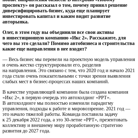
проспекту» он рассказал о том, почему принял решение
диверсифицировать бизнес, куда еще планирует
инвестировать капитал и каким видит развитие
авторынка.
Олег, в этом году вы объединили все свои активы
в инвестиционную компанию «Икс 2». Расскажите, для
чего вы это сделали? Помимо автобизнеса и строительства
какие еще направления в нее входят?
— Весь бизнес мы перевели на проектную модель управления
и очень жестко структурировали его, разделив
на направления. Это связано с тем, что 2020 год и начало 2021
года стали очень показательными с точки зрения выявления
слабых мест в бизнес-процессах наших компаний.
В качестве управляющей компании была создана компания
«Икс 2», в первую очередь это автохолдинг «РРТ».
В автохолдинге мы полностью изменили парадигму
управления, подходы к работе и мировоззрение. 2021 год —
это начало тяжелой работы. Команда поставила задачу
к 25 декабря 2022 года, а это 30-летие «РРТ», презентовать
коллективу и внешнему миру проработанную стратегию
развития до 2027 года.