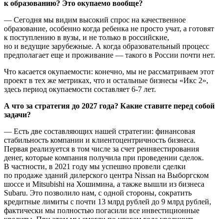
к образованию? Это окупаемо вообще?
— Сегодня мы видим высокий спрос на качественное
образование, особенно когда ребенка не просто учат, а готовят
к поступлению в вузы, и не только в российские,
но и ведущие зарубежные. А когда образовательный процесс
предполагает еще и проживание — такого в России почти нет.
Что касается окупаемости: конечно, мы не рассматриваем этот
проект в тех же метриках, что и остальные бизнесы «Икс 2»,
здесь период окупаемости составляет 6-7 лет.
А что за стратегия до 2027 года? Какие ставите перед собой
задачи?
— Есть две составляющих нашей стратегии: финансовая
стабильность компании и клиентоцентричность бизнеса.
Первая реализуется в том числе за счет реинвестирования
денег, которые компания получила при проведении сделок.
В частности, в 2021 году мы успешно провели сделки
по продаже зданий дилерского центра Nissan на Выборгском
шоссе и Mitsubishi на Хошимина, а также вышли из бизнеса
Subaru. Это позволило нам, с одной стороны, сократить
кредитные лимиты с почти 13 млрд рублей до 9 млрд рублей,
фактически мы полностью погасили все инвестиционные