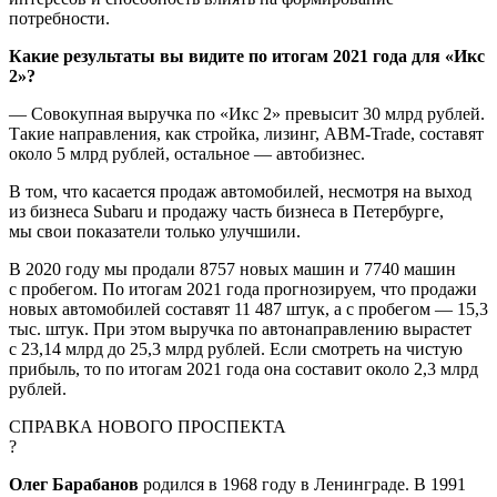
потребности.
Какие результаты вы видите по итогам 2021 года для «Икс
2»?
— Совокупная выручка по «Икс 2» превысит 30 млрд рублей.
Такие направления, как стройка, лизинг, ABM-Trade, составят
около 5 млрд рублей, остальное — автобизнес.
В том, что касается продаж автомобилей, несмотря на выход
из бизнеса Subaru и продажу часть бизнеса в Петербурге,
мы свои показатели только улучшили.
В 2020 году мы продали 8757 новых машин и 7740 машин
с пробегом. По итогам 2021 года прогнозируем, что продажи
новых автомобилей составят 11 487 штук, а с пробегом — 15,3
тыс. штук. При этом выручка по автонаправлению вырастет
с 23,14 млрд до 25,3 млрд рублей. Если смотреть на чистую
прибыль, то по итогам 2021 года она составит около 2,3 млрд
рублей.
СПРАВКА НОВОГО ПРОСПЕКТА
?
Олег Барабанов
родился в 1968 году в Ленинграде. В 1991