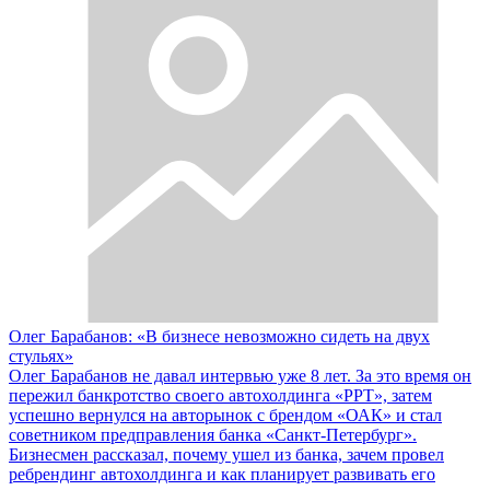
Олег Барабанов: «В бизнесе невозможно сидеть на двух
стульях»
Олег Барабанов не давал интервью уже 8 лет. За это время он
пережил банкротство своего автохолдинга «РРТ», затем
успешно вернулся на авторынок с брендом «ОАК» и стал
советником предправления банка «Санкт-Петербург».
Бизнесмен рассказал, почему ушел из банка, зачем провел
ребрендинг автохолдинга и как планирует развивать его