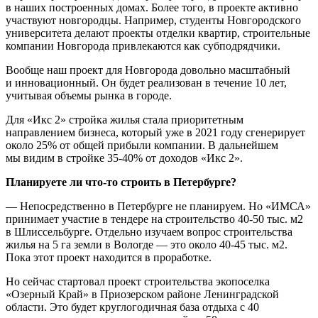
в наших построенных домах. Более того, в проекте активно
участвуют новгородцы. Например, студенты Новгородского
университета делают проекты отделки квартир, строительные
компании Новгорода привлекаются как субподрядчики.
Вообще наш проект для Новгорода довольно масштабный
и инновационный. Он будет реализован в течение 10 лет,
учитывая объемы рынка в городе.
Для «Икс 2» стройка жилья стала приоритетным
направлением бизнеса, который уже в 2021 году сгенерирует
около 25% от общей прибыли компании. В дальнейшем
мы видим в стройке 35-40% от доходов «Икс 2».
Планируете ли что-то строить в Петербурге?
— Непосредственно в Петербурге не планируем. Но «ИМСА»
принимает участие в тендере на строительство 40-50 тыс. м2
в Шлиссельбурге. Отдельно изучаем вопрос строительства
жилья на 5 га земли в Вологде — это около 40-45 тыс. м2.
Пока этот проект находится в проработке.
Но сейчас стартовал проект строительства экопоселка
«Озерный Край» в Приозерском районе Ленинградской
области. Это будет круглогодичная база отдыха с 40