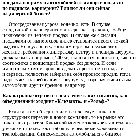
продажа напрямую автомобилей от импортеров, авто
по подписке, каршеринг? Влияют ли они сейчас
на дилерский бизнес?
— Опосредованная угроза, конечно, есть. В случае
с подпиской и каршерингом дилеры, как правило, вообще
исключены из цепочки продаж. В случае же с онлайн-
продажами от импортеров дилер становится просто точкой
выдачи. Но в условиях, когда импортеры предъявляют
жесткие требования к дилерскому центру и площадь шоурума
должна быть, например, 500 м², становится непонятно, как это
соотносится с концепцией продаж без дилера. И если
импортеры хотят из дилеров делать просто точки выдачи
и сервиса, полностью забирая на себя процесс продаж, тогда
надо смягчать требования к шоурумам, разрешая ставить там
автомобили других брендов, например.
Как на рынке отразится появление таких гигантов, как
объединенный холдинг «Ключавто» и «Рольф»?
— Если за этим объединением не последует никаких
структурных перемен в новой компании, то на рынке это
никак не отразится. Ключевой момент заключается в том, что
у компании таких масштабов есть реальные возможности
трансформации бизнес-модели автомобильного бизнеса