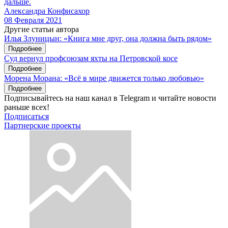
дальше.
Александра Конфисахор
08 Февраля 2021
Другие статьи автора
Илья Злуницын: «Книга мне друг, она должна быть рядом»
Подробнее
Суд вернул профсоюзам яхты на Петровской косе
Подробнее
Морена Морана: «Всё в мире движется только любовью»
Подробнее
Подписывайтесь на наш канал в Telegram и читайте новости
раньше всех!
Подписаться
Партнерские проекты