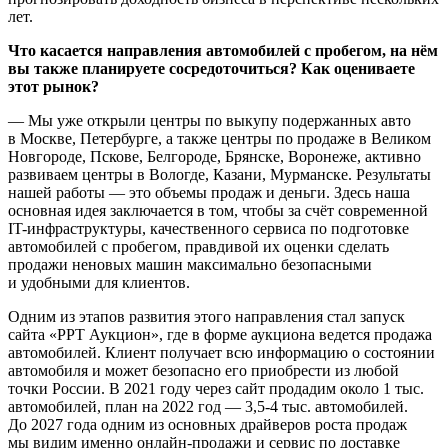
лет.
Что касается направления автомобилей с пробегом, на нём
вы также планируете сосредоточиться? Как оцениваете
этот рынок?
— Мы уже открыли центры по выкупу подержанных авто
в Москве, Петербурге, а также центры по продаже в Великом
Новгороде, Пскове, Белгороде, Брянске, Воронеже, активно
развиваем центры в Вологде, Казани, Мурманске. Результаты
нашей работы — это объемы продаж и деньги. Здесь наша
основная идея заключается в том, чтобы за счёт современной
IT-инфраструктуры, качественного сервиса по подготовке
автомобилей с пробегом, правдивой их оценки сделать
продажи неновых машин максимально безопасными
и удобными для клиентов.
Одним из этапов развития этого направления стал запуск
сайта «РРТ Аукцион», где в форме аукциона ведется продажа
автомобилей. Клиент получает всю информацию о состоянии
автомобиля и может безопасно его приобрести из любой
точки России. В 2021 году через сайт продадим около 1 тыс.
автомобилей, план на 2022 год — 3,5-4 тыс. автомобилей.
До 2027 года одним из основных драйверов роста продаж
мы видим именно онлайн-продажи и сервис по доставке