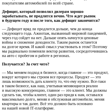
покупателям автомобилей по всей стране.
Дефицит, который позволил дилерам хорошо
зарабатывать, не продлится вечно. Что ждет рынок
в будущем году и после того, как дефицит закончится?
— Дефицит вряд ли продлится дольше, чем до конца
следующего года. Ажиотаж, вызванный мировой пандемией,
через год сойдет на нет. Дальше опять начнутся ценовые
войны и снижение доходности. Таким рынок останется
на долгое время. И какой смысл участвовать в этом? Поэтому
мы радикально поменяли вектор развития, сосредоточившись
на авто с пробегом и работе в регионах.
Получается? За счет чего?
— Мы меняем подход в бизнесе, когда главное — это продукт,
вокруг которого мы строим все процессы. Продукт — это
лишь возможность дать клиенту то, что ему нужно. Все-таки
в таком бизнесе, как наш, учитывая меняющиеся реалии
и высокую конкуренцию, главное — это клиент. Мы должны
сделать так, чтобы клиент, один раз придя к нам, оставался
максимально долго, меняя и обслуживая автомобили, меняя
квартиры и так далее. Всё это должно быть основано
на нашей новой IТ-платформе.