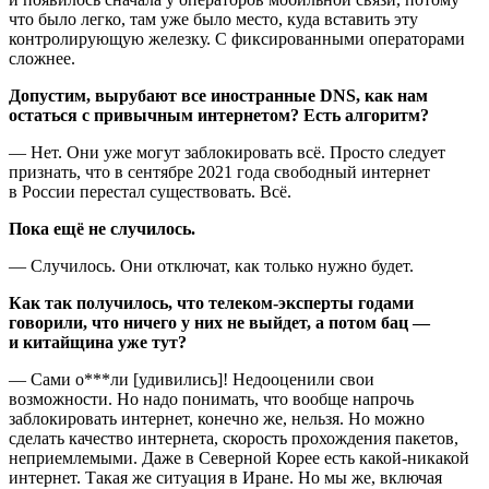
что было легко, там уже было место, куда вставить эту
контролирующую железку. С фиксированными операторами
сложнее.
Допустим, вырубают все иностранные DNS, как нам
остаться с привычным интернетом? Есть алгоритм?
— Нет. Они уже могут заблокировать всё. Просто следует
признать, что в сентябре 2021 года свободный интернет
в России перестал существовать. Всё.
Пока ещё не случилось.
— Случилось. Они отключат, как только нужно будет.
Как так получилось, что телеком-эксперты годами
говорили, что ничего у них не выйдет, а потом бац —
и китайщина уже тут?
— Сами о***ли [удивились]! Недооценили свои
возможности. Но надо понимать, что вообще напрочь
заблокировать интернет, конечно же, нельзя. Но можно
сделать качество интернета, скорость прохождения пакетов,
неприемлемыми. Даже в Северной Корее есть какой-никакой
интернет. Такая же ситуация в Иране. Но мы же, включая