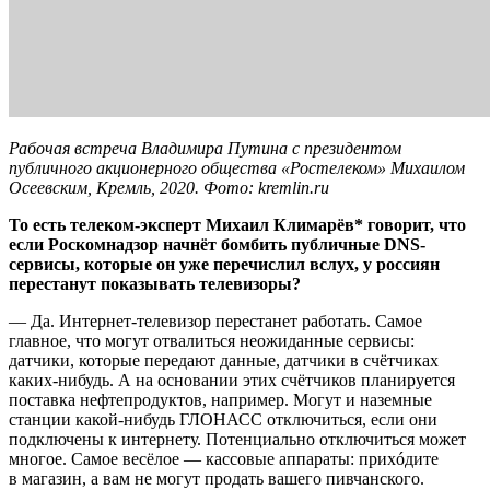
Рабочая встреча Владимира Путина с президентом
публичного акционерного общества «Ростелеком» Михаилом
Осеевским, Кремль, 2020. Фото: kremlin.ru
То есть телеком-эксперт Михаил Климарёв* говорит, что
если Роскомнадзор начнёт бомбить публичные DNS-
сервисы, которые он уже перечислил вслух, у россиян
перестанут показывать телевизоры?
— Да. Интернет-телевизор перестанет работать. Самое
главное, что могут отвалиться неожиданные сервисы:
датчики, которые передают данные, датчики в счётчиках
каких-нибудь. А на основании этих счётчиков планируется
поставка нефтепродуктов, например. Могут и наземные
станции какой-нибудь ГЛОНАСС отключиться, если они
подключены к интернету. Потенциально отключиться может
многое. Самое весёлое — кассовые аппараты: прихóдите
в магазин, а вам не могут продать вашего пивчанского.