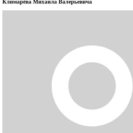
Климарёва Михаила Валерьевича