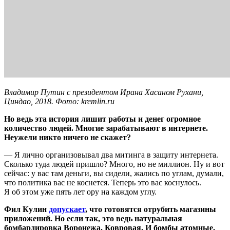
Владимир Путин с президентом Ирана Хасаном Рухани,
Циндао, 2018. Фото: kremlin.ru
Но ведь эта история лишит работы и денег огромное
количество людей. Многие зарабатывают в интернете.
Неужели никто ничего не скажет?
— Я лично организовывал два митинга в защиту интернета.
Сколько туда людей пришло? Много, но не миллион. Ну и вот
сейчас: у вас там деньги, вы сидели, жались по углам, думали,
что политика вас не коснется. Теперь это вас коснулось.
Я об этом уже пять лет ору на каждом углу.
Фил Кулин
допускает
, что готовятся отрубить магазины
приложений. Но если так, это ведь натуральная
бомбардировка Воронежа. Ковровая. И бомбы атомные.