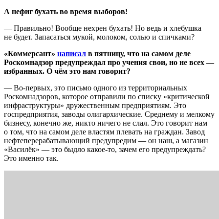
А нефиг бухать во время выборов!
— Правильно! Вообще нехрен бухать! Но ведь и хлебушка
не будет. Запасаться мукой, молоком, солью и спичками?
«Коммерсант»
написал
в пятницу, что на самом деле
Роскомнадзор предупреждал про учения свои, но не всех —
избранных. О чём это нам говорит?
— Во-первых, это письмо одного из территориальных
Роскомнадзоров, которое отправили по списку «критической
инфраструктуры» дружественным предприятиям. Это
госпредприятия, заводы олигархические. Среднему и мелкому
бизнесу, конечно же, никто ничего не слал. Это говорит нам
о том, что на самом деле властям плевать на граждан. Завод
нефтеперерабатывающий предупредим — он наш, а магазин
«Василёк» — это быдло какое-то, зачем его предупреждать?
Это именно так.