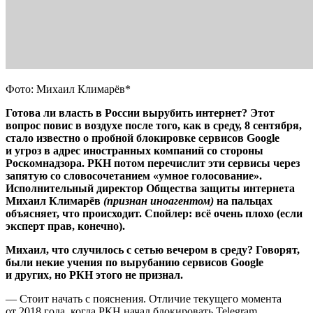
Фото: Михаил Климарёв*
Готова ли власть в России вырубить интернет? Этот
вопрос повис в воздухе после того, как в среду, 8 сентября,
стало известно о пробной блокировке сервисов Google
и угроз в адрес иностранных компаний со стороны
Роскомнадзора. РКН потом перечислит эти сервисы через
запятую со словосочетанием «умное голосование».
Исполнительный директор Общества защиты интернета
Михаил Климарёв
(признан иноагентом)
на пальцах
объясняет, что происходит. Спойлер: всё очень плохо (если
эксперт прав, конечно).
Михаил, что случилось с сетью вечером в среду? Говорят,
были некие учения по вырубанию сервисов Google
и других, но РКН этого не признал.
— Стоит начать с пояснения. Отличие текущего момента
от 2018 года, когда РКН начал блокировать Telegram,