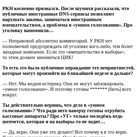
РКН косвенно признался. После шумихи рассказали, что
публичные иностранные DNS-сервисы позволяют
нарушать законы, заниматься иностранным
вмешательством, а проблема в «умном голосовании». Про
уголовку напомнили…
— Неправовой абсолютно комментарий. У РКН нет
полномочий предупреждать об уголовке кого-либо, тем более
западные компании. Если это «вмешательство в выборы»,
то этим должен заниматься ЦИК!
То есть это было публичное оправдание тех неприятностей,
которые могут произойти на ближайшей неделе и дальше?
— Нет. Мы видим истерику. Они не могут заблокировать
«умное голосование». И поэтому готовы ******* [бить] всех
вокруг.
Ты действительно веришь, что дело в «умном
голосовании»? Что ради него наверху готовы отрубить
кассовые аппараты? Про «УГ» только молодёжь ведь
шепчется, которая и на выборы-то не ходит…
— Да, верю. Они уже это делают! Вот почему я в это верю.