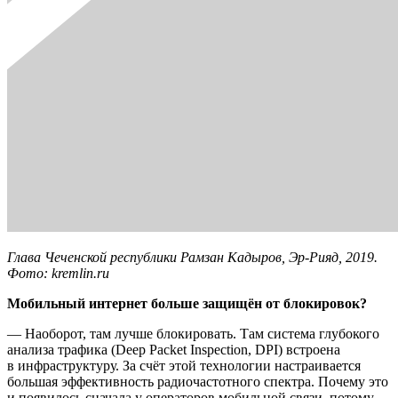
Глава Чеченской республики Рамзан Кадыров, Эр-Рияд, 2019.
Фото: kremlin.ru
Мобильный интернет больше защищён от блокировок?
— Наоборот, там лучше блокировать. Там система глубокого
анализа трафика (Deep Packet Inspection, DPI) встроена
в инфраструктуру. За счёт этой технологии настраивается
большая эффективность радиочастотного спектра. Почему это
и появилось сначала у операторов мобильной связи, потому