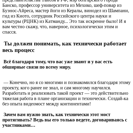
Банско, профессор университета из Мехико, шеф-повар из
Буэнос-Айреса, мастер йоги из Кералы, винодел из Шампани,
гид из Киото, сотрудник Российского центра науки и
культуры (РЦНК) из Катманду... Это так искренне было! И я
вам честно скажу, что, наверное, психологически этим и
спасся.
Ты должен понимать, как технически работает
весь процесс
Всё благодаря тому, что вас уже знают и у вас есть
обширные связи по всему миру.
— Конечно, но я со многими и познакомился благодаря этому
проекту, кого ранее не знал, и сам многому научился.
Разработать и реализовать такой проект — это действительно
тяжелая работа в плане организации и технически. Создай-ка
без опыта видеомост между континентами!
Зачем вам нужно знать, как технически этот мост
протягивать? Ведь вы его только ведете, договариваясь с
участниками…