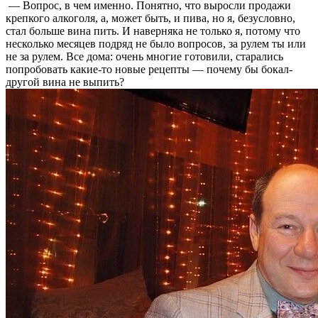
— Вопрос, в чем именно. Понятно, что выросли продажи
крепкого алкоголя, а, может быть, и пива, но я, безусловно,
стал больше вина пить. И наверняка не только я, потому что
несколько месяцев подряд не было вопросов, за рулем ты или
не за рулем. Все дома: очень многие готовили, старались
попробовать какие-то новые рецепты — почему бы бокал-
другой вина не выпить?