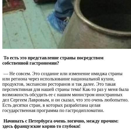
То есть это представление страны посредством
собственной гастрономии?
— Не совсем. Это создание или изменение имиджа страны
или региона через использование национальной кухни,
продуктов, экспансии ресторанов и так далее. Это такая
перспективная для нашей страны тема! Как-то раз у меня была
возможность обсудить ее с нашим министром иностранных
дел Сергеем Лавровым, и он сказал, что это очень любопытно.
Есть десятки стран, в которых разработана целая
государственная программа по гастродипломатии.
Начинать с Петербурга очень логично, между прочим:
здесь французские корни-то глубоки!