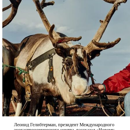
Леонид Гелибтерман, президент Международного
эногастрономического центра, рассказал «Новому