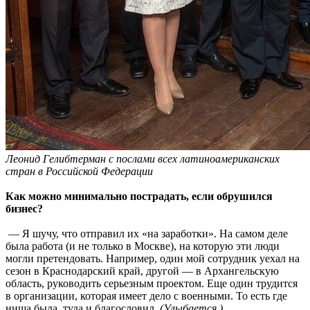
Леонид Гелибтерман с
послами всех латиноамериканских
стран в Российской Федерации
Как можно минимально пострадать, если обрушился
бизнес?
— Я шучу, что отправил их «на заработки». На самом деле
была работа (и не только в Москве), на которую эти люди
могли претендовать. Например, один мой сотрудник уехал на
сезон в Краснодарский край, другой — в Архангельскую
область, руководить серьезным проектом. Еще один трудится
в организации, которая имеет дело с военными. То есть где
ниша была, туда и благословил.
(Улыбается.)