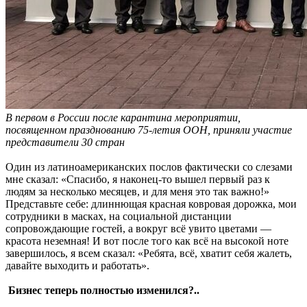
В первом в России после карантина мероприятии,
посвященном празднованию 75-летия ООН, приняли участие
представители 30 стран
Один из латиноамериканских послов фактически со слезами
мне сказал: «Спасибо, я наконец-то вышел первый раз к
людям за несколько месяцев, и для меня это так важно!»
Представьте себе: длиннющая красная ковровая дорожка, мои
сотрудники в масках, на социальной дистанции
сопровождающие гостей, а вокруг всё увито цветами —
красота неземная! И вот после того как всё на высокой ноте
завершилось, я всем сказал: «Ребята, всё, хватит себя жалеть,
давайте выходить и работать».
Бизнес теперь полностью изменился?..