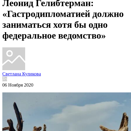
Леонид Гелибтерман:
«Гастродипломатией должно
заниматься хотя бы одно
федеральное ведомство»
Светлана Куликова
06 Ноября 2020