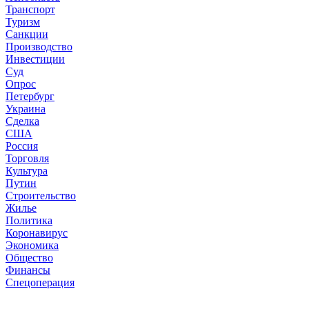
Транспорт
Туризм
Санкции
Производство
Инвестиции
Суд
Опрос
Петербург
Украина
Сделка
США
Россия
Торговля
Культура
Путин
Строительство
Жилье
Политика
Коронавирус
Экономика
Общество
Финансы
Спецоперация