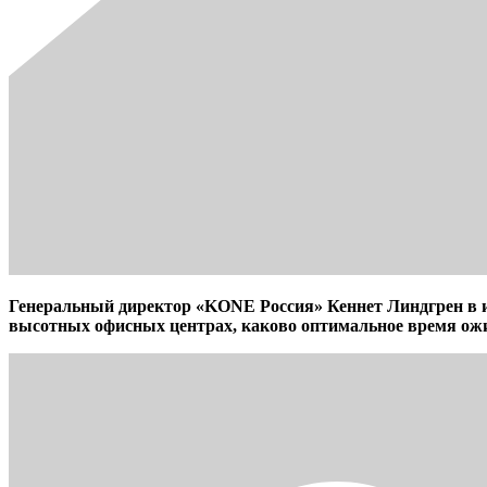
Генеральный директор «KONE Россия» Кеннет Линдгрен в ин
высотных офисных центрах, каково оптимальное время ожид