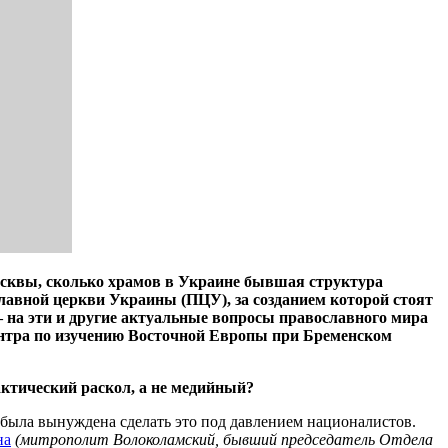
осквы, сколько храмов в Украине бывшая структура
лавной церкви Украины (ПЦУ), за созданием которой стоят
 на эти и другие актуальные вопросы православного мира
ентра по изучению Восточной Европы при Бременском
актический раскол, а не медийный?
 была вынуждена сделать это под давлением националистов.
на
(митрополит Волоколамский, бывший председатель Отдела