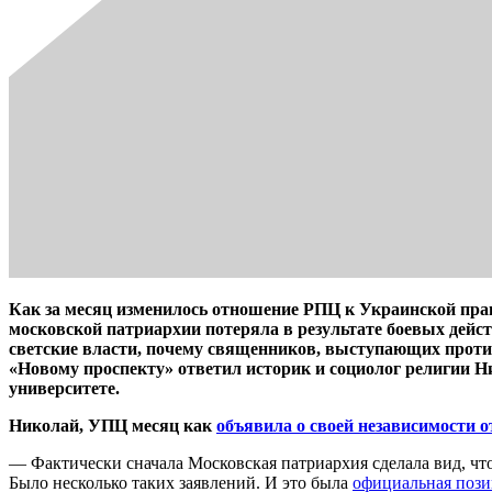
Как за месяц изменилось отношение РПЦ к Украинской пра
московской патриархии потеряла в результате боевых дей
светские власти, почему священников, выступающих проти
«Новому проспекту» ответил историк и социолог религии 
университете.
Николай, УПЦ месяц как
объявила о своей независимости 
— Фактически сначала Московская патриархия сделала вид, чт
Было несколько таких заявлений. И это была
официальная пози