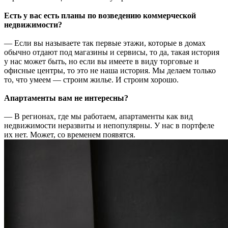
Есть у вас есть планы по возведению коммерческой
недвижимости?
— Если вы называете так первые этажи, которые в домах
обычно отдают под магазины и сервисы, то да, такая история
у нас может быть, но если вы имеете в виду торговые и
офисные центры, то это не наша история. Мы делаем только
то, что умеем — строим жилье. И строим хорошо.
Апартаменты вам не интересны?
— В регионах, где мы работаем, апартаменты как вид
недвижимости неразвиты и непопулярны. У нас в портфеле
их нет. Может, со временем появятся.