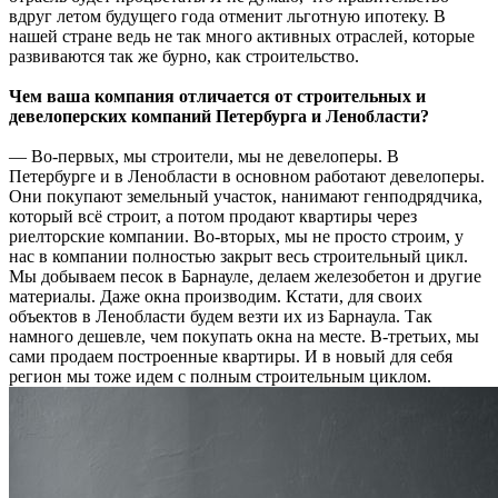
вдруг летом будущего года отменит льготную ипотеку. В
нашей стране ведь не так много активных отраслей, которые
развиваются так же бурно, как строительство.
Чем ваша компания отличается от строительных и
девелоперских компаний Петербурга и Ленобласти?
— Во-первых, мы строители, мы не девелоперы. В
Петербурге и в Ленобласти в основном работают девелоперы.
Они покупают земельный участок, нанимают генподрядчика,
который всё строит, а потом продают квартиры через
риелторские компании. Во-вторых, мы не просто строим, у
нас в компании полностью закрыт весь строительный цикл.
Мы добываем песок в Барнауле, делаем железобетон и другие
материалы. Даже окна производим. Кстати, для своих
объектов в Ленобласти будем везти их из Барнаула. Так
намного дешевле, чем покупать окна на месте. В-третьих, мы
сами продаем построенные квартиры. И в новый для себя
регион мы тоже идем с полным строительным циклом.