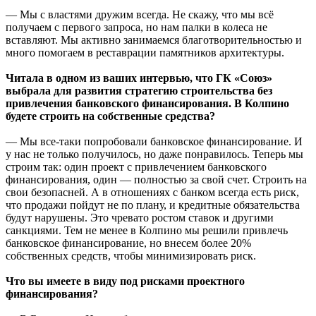
— Мы с властями дружим всегда. Не скажу, что мы всё
получаем с первого запроса, но нам палки в колеса не
вставляют. Мы активно занимаемся благотворительностью и
много помогаем в реставрации памятников архитектуры.
Читала в одном из ваших интервью, что ГК «Союз»
выбрала для развития стратегию строительства без
привлечения банковского финансирования. В Колпино
будете строить на собственные средства?
— Мы все-таки попробовали банковское финансирование. И
у нас не только получилось, но даже понравилось. Теперь мы
строим так: один проект с привлечением банковского
финансирования, один — полностью за свой счет. Строить на
свои безопасней. А в отношениях с банком всегда есть риск,
что продажи пойдут не по плану, и кредитные обязательства
будут нарушены. Это чревато ростом ставок и другими
санкциями. Тем не менее в Колпино мы решили привлечь
банковское финансирование, но внесем более 20%
собственных средств, чтобы минимизировать риск.
Что вы имеете в виду под рисками проектного
финансирования?