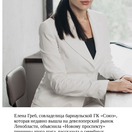
Елена Греб, совладелица барнаульской ГК «Союз»,
которая недавно вышла на девелоперский рынок
Ленобласти, объяснила «Новому проспекту»
причины этого шага, рассказала о семейных