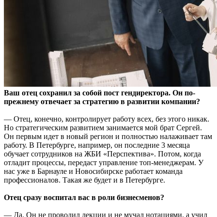
Ваш отец сохранил за собой пост гендиректора. Он по-
прежнему отвечает за стратегию в развитии компании?
— Отец, конечно, контролирует работу всех, без этого никак.
Но стратегическим развитием занимается мой брат Сергей.
Он первым идет в новый регион и полностью налаживает там
работу. В Петербурге, например, он последние 3 месяца
обучает сотрудников на ЖБИ «Перспектива». Потом, когда
отладит процессы, передаст управление топ-менеджерам. У
нас уже в Барнауле и Новосибирске работает команда
профессионалов. Такая же будет и в Петербурге.
Отец сразу воспитал вас в роли бизнесменов?
— Да. Он не проводил лекции и не мучал нотациями, а учил