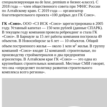
специализирующая на de luxe, premium и бизнес-классе). С
2018 года — член общественного совета при УФНС России
по Алтайскому краю. С 2019 года — организатор
благотворительного проекта «100 добрых дел ГК Союз».
ГК «Союз».
ООО «СЗ ИСК «Союз» зарегистрирована в 2005
году. Уставный капитал — 150 млн рублей (данные СПАРК).
В текущем году компания провела ребрендинг и стала ГК
«Союз». В Барнауле за 15 лет работы компания построила 49
объектов. В Новосибирске за 6 лет — 10 объектов. Общий
2
объем построенного жилья — около 1 млн м
жилья. В группу
компаний «Союз» входят 12 компаний: строительные, по
производству стройматериалов и два предприятия
агросектора. В Алтайском крае ГК «Союз» — это одна из
крупнейших строительных компаний. Местные СМИ говорят,
что она «определяет политику развития строительного
комплекса всего региона».