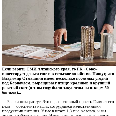
Если верить СМИ Алтайского края, то ГК «Союз»
инвестирует деньги еще и в сельское хозяйство. Пишут, что
Владимир Отмашкин имеет несколько посевных угодий
под Барнаулом, выращивает птицу, кроликов и крупный
рогатый скот (в этом году были закуплены на откорм 50
бычков)...
— Бычки пока растут. Это перспективный проект. Главная его
цель — обеспечить наших сотрудников качественными
продуктами питания. У нас в штате 1,3 тыс. человек, и мы
должны заботиться о них. Наши сотрудники должны кушать