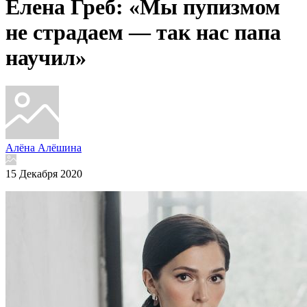
Елена Греб: «Мы пупизмом
не страдаем — так нас папа
научил»
Алёна Алёшина
15 Декабря 2020