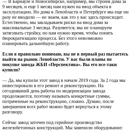
— В Барнауле и Новосибирске, например, мы строим дома за
9 месяцев, и еще 1 месяц нам нужен на ввод объекта в
эксплуатацию. Но дома в Ленобласти и Петербурге мы еще ни
разу не вводили — не знаем, как это у вас здесь происходит.
Естественно, мы закладываем риски на ввод дома за
максимальные 3 месяца. Разумеется, мы не планируем
затягивать стройку, но нам нужно время, чтобы понять
бюрократизацию процесса. Без этого невозможно
планировать дальнейшую работу.
Если я правильно понимаю, вы не в первый раз пытаетесь
выйти на рынок Ленобласти. У вас были планы по
покупке завода ЖБИ «Перспектива». Вы его все-таки
купили?
— Да, мы купили этот завод в начале 2019 года. За 2 года мы
инвестировали в его ремонт и реконструкцию. На
сегодняшний день работы по модернизации завода
продолжаются, поэтому называть конкретные суммы,
потраченные на реконструкцию, сложно. Думаю, после
завершения всех работ можно будет вернуться к этому
разговору.
Сейчас завод заточен под серийное производство
железобетонных конструкций. Мы заменили оборудование: