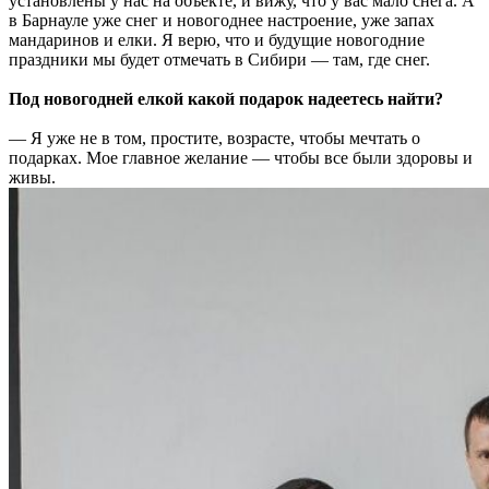
установлены у нас на объекте, и вижу, что у вас мало снега. А
в Барнауле уже снег и новогоднее настроение, уже запах
мандаринов и елки. Я верю, что и будущие новогодние
праздники мы будет отмечать в Сибири — там, где снег.
Под новогодней елкой какой подарок надеетесь найти?
— Я уже не в том, простите, возрасте, чтобы мечтать о
подарках. Мое главное желание — чтобы все были здоровы и
живы.