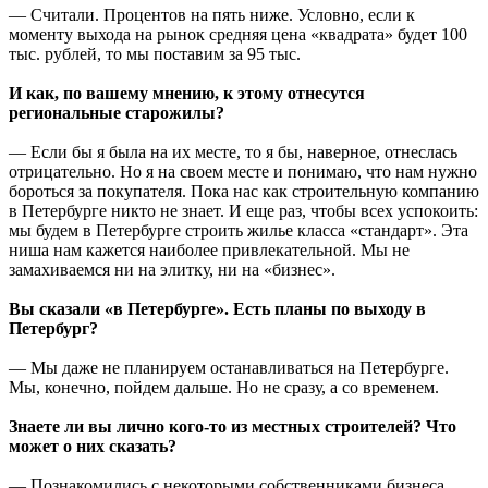
— Считали. Процентов на пять ниже. Условно, если к
моменту выхода на рынок средняя цена «квадрата» будет 100
тыс. рублей, то мы поставим за 95 тыс.
И как, по вашему мнению, к этому отнесутся
региональные старожилы?
— Если бы я была на их месте, то я бы, наверное, отнеслась
отрицательно. Но я на своем месте и понимаю, что нам нужно
бороться за покупателя. Пока нас как строительную компанию
в Петербурге никто не знает. И еще раз, чтобы всех успокоить:
мы будем в Петербурге строить жилье класса «стандарт». Эта
ниша нам кажется наиболее привлекательной. Мы не
замахиваемся ни на элитку, ни на «бизнес».
Вы сказали «в Петербурге». Есть планы по выходу в
Петербург?
— Мы даже не планируем останавливаться на Петербурге.
Мы, конечно, пойдем дальше. Но не сразу, а со временем.
Знаете ли вы лично кого-то из местных строителей? Что
может о них сказать?
— Познакомились с некоторыми собственниками бизнеса,