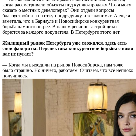
когда рассматривали объекты под куплю-продажу. Что я могу
сказать о местных девелоперах? Они отдали вопросы
благоустройства на откуп подрядчику, а те экономят. А еще я
заметила, что в Барнауле и Новосибирске конкурентная
борьба намного острее. В нашем регионе застройщики
борются за каждого покупателя. В Петербурге этого нет.
Жилищный рынок Петербурга уже сложился, здесь есть
свои фавориты. Перспектива конкурентной борьбы с ними
вас не пугает?
— Когда мы выходили на рынок Новосибирска, нам тоже
было страшно. Но ничего, работаем. Считаем, что всё неплохо
получилось.