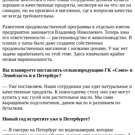
хорошие и качественные продукты, несмотря ни на что: ни на
санкции, ни на произвол в магазинах, где к вопросам качества
не всегда требовательны.
Развитием продовольственной программы в отдельно взятом
предприятии занимается Владимир Николаевич. Теперь зона
его ответственности — растениеводство и животноводство. В
планах у папы было даже создание собственных
продовольственных магазинов с низкими ценами. У нас нет
задачи зарабатывать на этой теме. Здесь изначально крайне
низкая маржинальность.
Вы планируете поставлять сельхозпродукцию ГК «Союз» в
Ленобласть и в Петербург?
— Уже поставляем. Наши сотрудники уже едят натуральные и
качественные продукты. К новогоднему столу они уже могут
купить у нас гусей или растительное масло. Мы сами
выращиваем подсолнечник, давим масло и разливаем по
бутылкам.
Новый год встретите уже в Петербурге?
— Я смотрю на Петербург по видеокамерам, которые