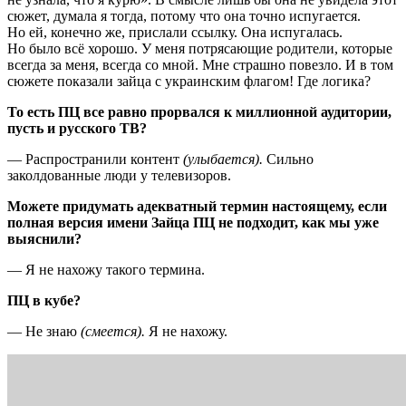
сюжет, думала я тогда, потому что она точно испугается.
Но ей, конечно же, прислали ссылку. Она испугалась.
Но было всё хорошо. У меня потрясающие родители, которые
всегда за меня, всегда со мной. Мне страшно повезло. И в том
сюжете показали зайца с украинским флагом! Где логика?
То есть ПЦ все равно прорвался к миллионной аудитории,
пусть и русского ТВ?
— Распространили контент
(улыбается).
Сильно
заколдованные люди у телевизоров.
Можете придумать адекватный термин настоящему, если
полная версия имени Зайца ПЦ не подходит, как мы уже
выяснили?
— Я не нахожу такого термина.
ПЦ в кубе?
— Не знаю
(смеется).
Я не нахожу.