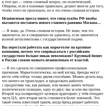
в этот раз — очень сложный вопрос, он политический.
Общины, если я понимаю правильно, делают многое для того,
чтобы этого не произошло, но и это очень сложная история.
Независимая пресса пишет, что спецслужбы РФ якобы
пытаются поставить нового главного раввина Москвы…
— Я знаю, да. Очень сложная история. Не знаю, чем это
закончится, но я совершенно не удивлюсь, если закончится
волной антисемитизма с государственной подачи.
Вы перестали работать как маркетолог на крупные
компании, потому что соприкасаться с российским
государством больше никак невозможно? Крупный бизнес
в России сложно назвать независимым от властей.
— Я это сделала по совершенно профессиональным
причинам. Маркетологически, на мой взгляд, бренды могут
вести себя сейчас только двумя способами. Можно делать вид,
что ничего не происходит, и продолжать работать
с продуктами так, как раньше, или можно занять четкую
политическую позицию, одну из двух: мы за или мы против.
Второй ход поляризирует целевую аудиторию: у тебя отпадает
часть ЦА, зато вторая часть становится более лояльной. Это
такой очень известный прием, когда бренд решает работать