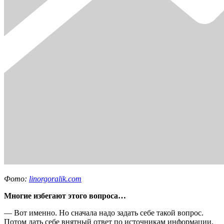
Фото:
linorgoralik.com
Многие избегают этого вопроса…
— Вот именно. Но сначала надо задать себе такой вопрос.
Потом дать себе внятный ответ по источникам информации,