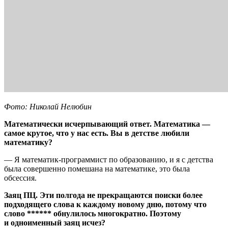
Фото: Николай Нелюбин
Математически исчерпывающий ответ. Математика —
самое крутое, что у нас есть. Вы в детстве любили
математику?
— Я математик-программист по образованию, и я с детства
была совершенно помешана на математике, это была
обсессия.
Заяц ПЦ. Эти полгода не прекращаются поиски более
подходящего слова к каждому новому дню, потому что
слово ****** обнулилось многократно. Поэтому
и одноименный заяц исчез?