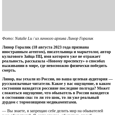
Фото: Natalie Lu / из личного архива Линор Горалик
Линор Горалик (18 августа 2023 года признана
иностранным агентом), писательница и маркетолог, автор
культового Зайца ПЦ, имя которого уже не отражает
реальность, рассказала «Новому проспекту» о способах
выживании в мире, где невозможно физически победить
смерть.
Линор, вы уехали из России, но ваша целевая аудитория —
русскоязычные читатели. Какое у вас ощущение, в каком
состоянии находятся россияне последние полгода? Может
сложиться ощущение, что обыватель в России находится
в состоянии сна: то ли это шок, то ли уже реальный
дурдом с тормозящими медикаментами.
— Вы знаете, я запрещаю себе делить мир на обывателей