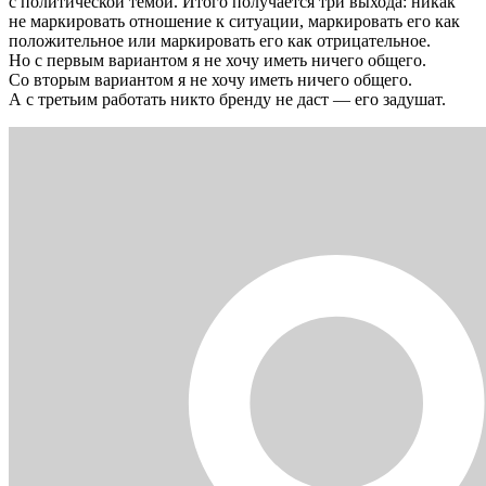
с политической темой. Итого получается три выхода: никак
не маркировать отношение к ситуации, маркировать его как
положительное или маркировать его как отрицательное.
Но с первым вариантом я не хочу иметь ничего общего.
Со вторым вариантом я не хочу иметь ничего общего.
А с третьим работать никто бренду не даст — его задушат.