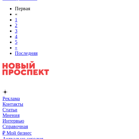
Первая
«
1
2
3
4
5
»
Последняя
Реклама
Контакты
Статьи
Мнения
Интервью
Справочная
₽ Мой бизнес
Актуально сегодня