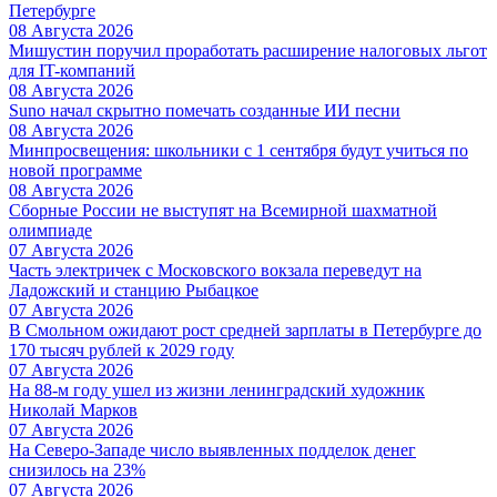
Петербурге
08 Августа 2026
Мишустин поручил проработать расширение налоговых льгот
для IT-компаний
08 Августа 2026
Suno начал скрытно помечать созданные ИИ песни
08 Августа 2026
Минпросвещения: школьники с 1 сентября будут учиться по
новой программе
08 Августа 2026
Сборные России не выступят на Всемирной шахматной
олимпиаде
07 Августа 2026
Часть электричек с Московского вокзала переведут на
Ладожский и станцию Рыбацкое
07 Августа 2026
В Смольном ожидают рост средней зарплаты в Петербурге до
170 тысяч рублей к 2029 году
07 Августа 2026
На 88-м году ушел из жизни ленинградский художник
Николай Марков
07 Августа 2026
На Северо-Западе число выявленных подделок денег
снизилось на 23%
07 Августа 2026