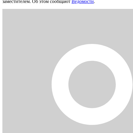
заместителем. Об этом сообщают
Ведомости
.