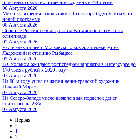
Suno начал скрытно помечать созданные ИИ песни
08 Августа 2026
Минпросвещения: школьники с 1 сентября будут учиться по
новой программе
08 Августа 2026
Сборные России не выступят на Всемирной шахматной
олимпиаде
07 Августа 2026
Часть электричек с Московского вокзала переведут на
Ладожский и станцию Рыбацкое
07 Августа 2026
В Смольном ожидают рост средней зарплаты в Петербурге до
170 тысяч рублей к 2029 году
07 Августа 2026
На 88-м году ушел из жизни ленинградский художник
Николай Марков
07 Августа 2026
На Северо-Западе число выявленных подделок денег
снизилось на 23%
07 Августа 2026
Первая
«
1
2