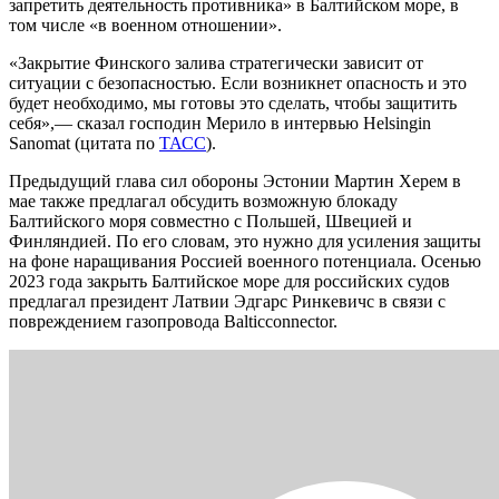
запретить деятельность противника» в Балтийском море, в
том числе «в военном отношении».
«Закрытие Финского залива стратегически зависит от
ситуации с безопасностью. Если возникнет опасность и это
будет необходимо, мы готовы это сделать, чтобы защитить
себя»,— сказал господин Мерило в интервью Helsingin
Sanomat (цитата по
ТАСС
).
Предыдущий глава сил обороны Эстонии Мартин Херем в
мае также предлагал обсудить возможную блокаду
Балтийского моря совместно с Польшей, Швецией и
Финляндией. По его словам, это нужно для усиления защиты
на фоне наращивания Россией военного потенциала. Осенью
2023 года закрыть Балтийское море для российских судов
предлагал президент Латвии Эдгарс Ринкевичс в связи с
повреждением газопровода Balticconnector.